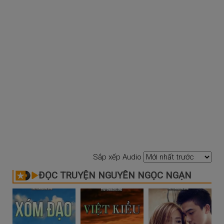
Sắp xếp Audio
ĐỌC TRUYỆN NGUYỄN NGỌC NGẠN