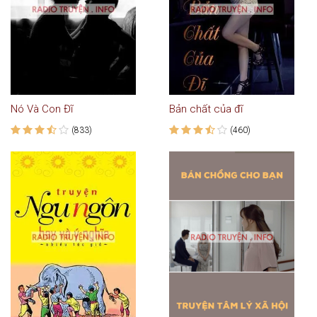
Nó Và Con Đĩ
Bản chất của đĩ
(833)
(460)