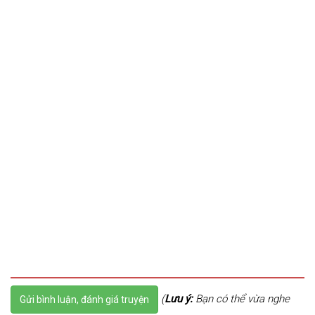
(
Lưu ý:
Bạn có thể vừa nghe
Gửi bình luận, đánh giá truyện