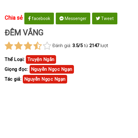
Chia sẻ
facebook
Messenger
Tweet
ĐÊM VẮNG
Đánh giá:
3.5/5
từ
2147
lượt
Thể Loại:
Truyện Ngắn
Giọng đọc:
Nguyễn Ngọc Ngạn
Tác giả:
Nguyễn Ngọc Ngạn