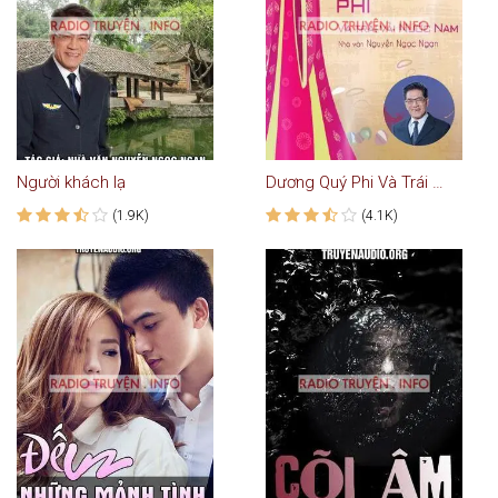
Người khách lạ
Dương Quý Phi Và Trái Vải Nước Nam
(1.9K)
(4.1K)