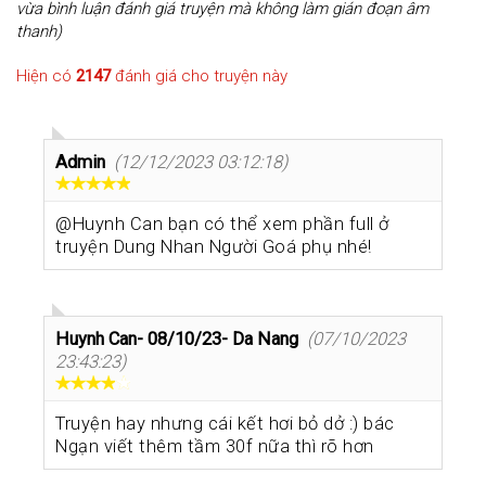
vừa bình luận đánh giá truyện mà không làm gián đoạn âm
thanh)
Hiện có
2147
đánh giá cho truyện này
Admin
(12/12/2023 03:12:18)
@Huynh Can bạn có thể xem phần full ở
truyện Dung Nhan Người Goá phụ nhé!
Huynh Can- 08/10/23- Da Nang
(07/10/2023
23:43:23)
Truyện hay nhưng cái kết hơi bỏ dở :) bác
Ngạn viết thêm tầm 30f nữa thì rõ hơn