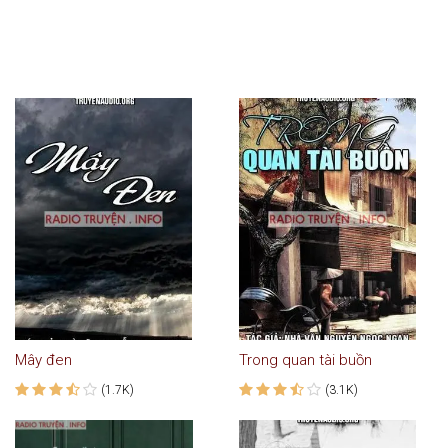
Mây đen
Trong quan tài buồn
(1.7K)
(3.1K)