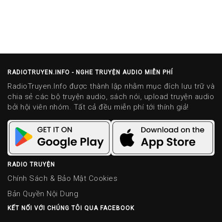
RADIOTRUYEN.INFO - NGHE TRUYỆN AUDIO MIỄN PHÍ
RadioTruyen.Info được thành lập nhằm mục đích lưu trữ và
chia sẻ các bộ truyện audio, sách nói, upload truyện audio
bởi hội viên nhóm. Tất cả đều miễn phí tới thính giả!
RADIO TRUYỆN
Chính Sách & Bảo Mật Cookies
Bản Quyền Nội Dung
KẾT NỐI VỚI CHÚNG TÔI QUA FACEBOOK