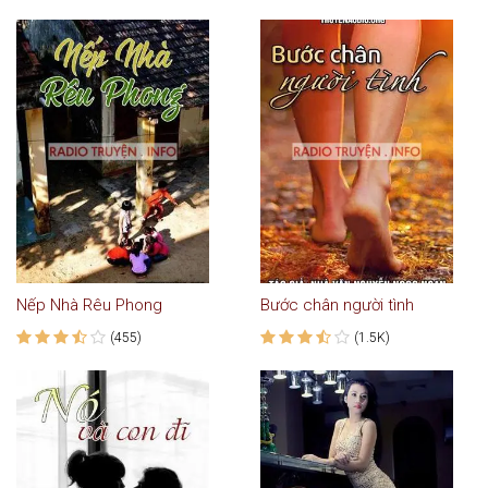
Nếp Nhà Rêu Phong
Bước chân người tình
(455)
(1.5K)