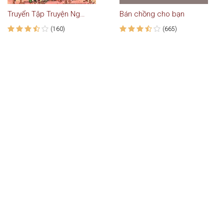
Truyển Tập Truyện Ngụ Ngôn Hay Và Ý Nghĩa
Bán chồng cho bạn
(160)
(665)