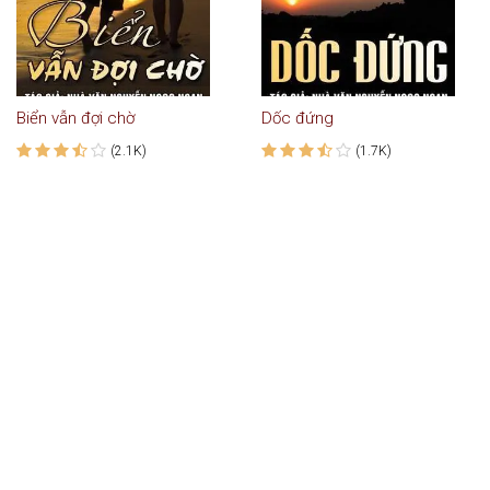
Biển vẫn đợi chờ
Dốc đứng
(2.1K)
(1.7K)