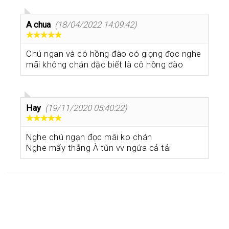
A chua
(18/04/2022 14:09:42)
Chú ngan và có hồng đào có giọng đọc nghe
mãi không chán đặc biết là cô hồng đào
Hay
(19/11/2020 05:40:22)
Nghe chú ngạn đọc mãi ko chán
Nghe mấy thằng À tũn vv ngứa cả tải