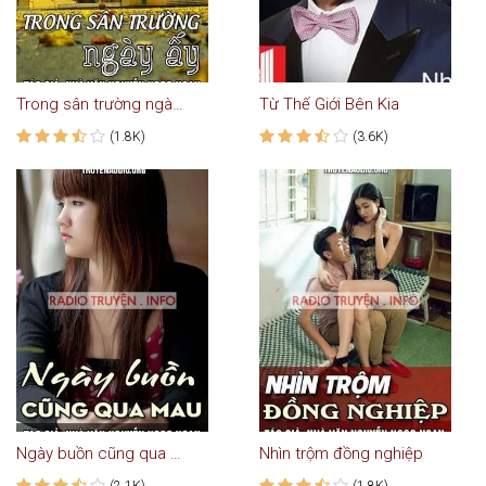
Trong sân trường ngày ấy
Từ Thế Giới Bên Kia
(1.8K)
(3.6K)
Ngày buồn cũng qua mau
Nhìn trộm đồng nghiệp
(2.1K)
(1.8K)