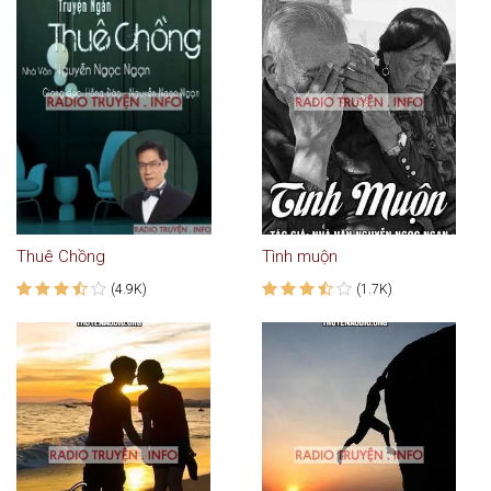
Thuê Chồng
Tình muộn
(4.9K)
(1.7K)