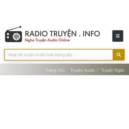
Trang chủ
Truyện Audio
Truyện Ngắn