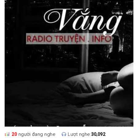
20
người đang nghe
Lượt nghe:
30,092