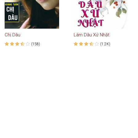
Chị Dâu
Làm Dâu Xứ Nhật
(158)
(1.2K)