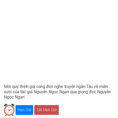
Mời quý thính giả cùng đón nghe truyện ngắn Tàu về miền
xuôi của tác giả Nguyễn Ngọc Ngạn qua giọng đọc Nguyễn
Ngọc Ngạn
Hẹn Giờ
Tắt Hẹn Giờ