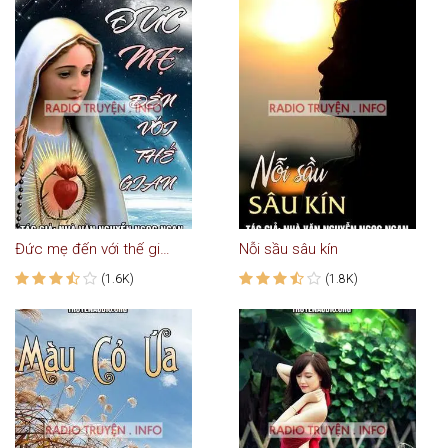
Đức mẹ đến với thế gian
Nỗi sầu sâu kín
(1.6K)
(1.8K)