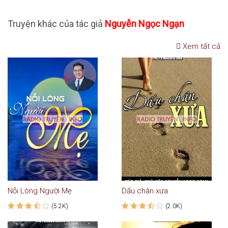
Truyện khác của tác giả
Nguyễn Ngọc Ngạn
Xem tất cả
Nỗi Lòng Người Mẹ
Dấu chân xưa
(5.2K)
(2.0K)