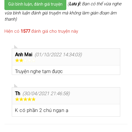
(
Lưu ý:
Bạn có thể vừa nghe
Gửi bình luận, đánh giá truyện
vừa bình luận đánh giá truyện mà không làm gián đoạn âm
thanh)
Hiện có
1577
đánh giá cho truyện này
Anh Mai
(01/10/2022 14:34:03)
Truyện nghe tạm được
Th
(30/04/2021 21:46:58)
K có phần 2 chú ngạn ạ