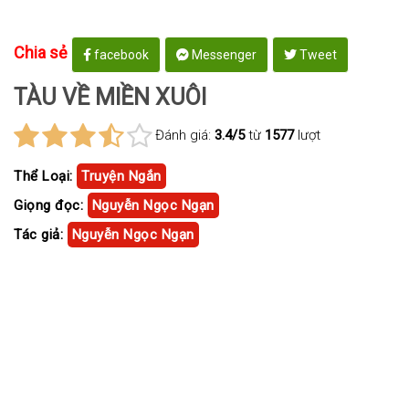
Chia sẻ
facebook
Messenger
Tweet
TÀU VỀ MIỀN XUÔI
Đánh giá:
3.4/5
từ
1577
lượt
Thể Loại:
Truyện Ngắn
Giọng đọc:
Nguyễn Ngọc Ngạn
Tác giả:
Nguyễn Ngọc Ngạn