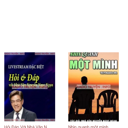
Hỏi Đáp Với Nhà Văn Nguyễn Ngọc Ngạn
Nhìn quanh một mình