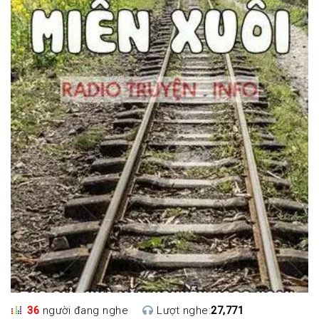
36
người đang nghe
Lượt nghe:
27,771