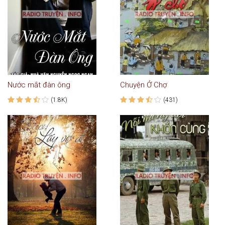
Nước mắt đàn ông
Chuyện Ở Chợ
(1.8K)
(431)