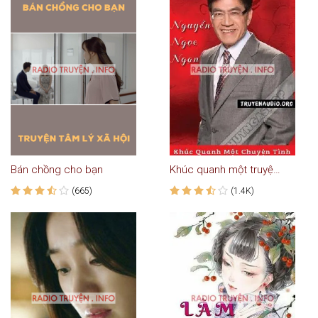
Bán chồng cho bạn
Khúc quanh một truyện tình
(665)
(1.4K)