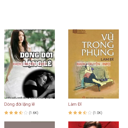
Dòng đời lặng lẽ
Làm Đĩ
(1.6K)
(1.0K)