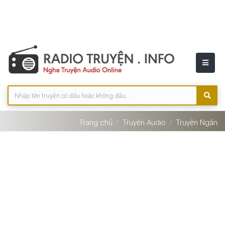
Trang chủ
Truyện Audio
Truyện Ngắn