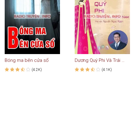
Bóng ma bên cửa sổ
Dương Quý Phi Và Trái Vải Nước Nam
(4.2K)
(4.1K)