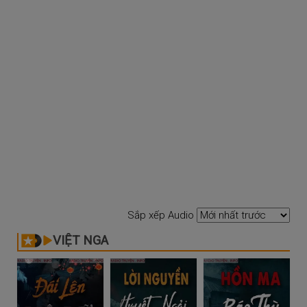
Sắp xếp Audio
VIỆT NGA