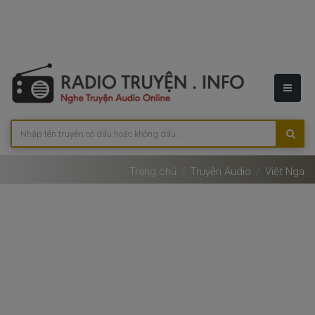
Trang chủ
Truyện Audio
Việt Nga