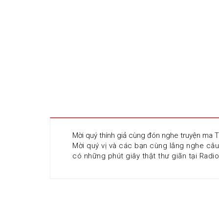
Mời quý thính giả cùng đón nghe truyện ma 
Mời quý vị và các bạn cùng lắng nghe câ
có những phút giây thật thư giãn tại Radi