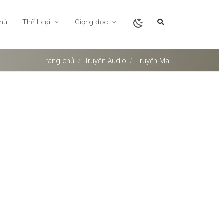
chủ
Thể Loại
Giọng đọc
Trang chủ
Truyện Audio
Truyện Ma