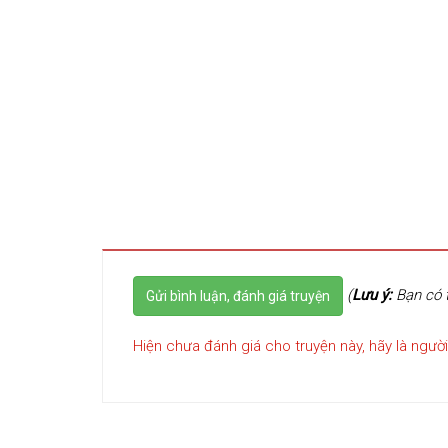
(
Lưu ý:
Bạn có t
Gửi bình luận, đánh giá truyện
Hiện chưa đánh giá cho truyện này, hãy là người