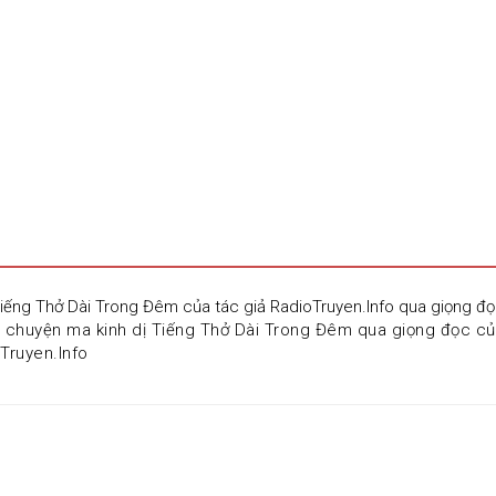
Tiếng Thở Dài Trong Đêm của tác giả RadioTruyen.Info qua giọng
u chuyện ma kinh dị Tiếng Thở Dài Trong Đêm qua giọng đọc c
oTruyen.Info