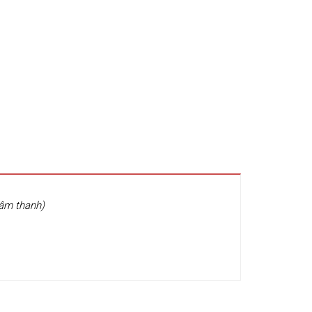
 âm thanh)