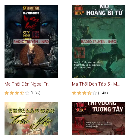
Ma Thổi Đèn Ngoại Truyện: Mô Kim Quyết
Ma Thổi Đèn Tập 5 - Mộ Hoàng Bì Tử
(1.3K)
(1.4K)