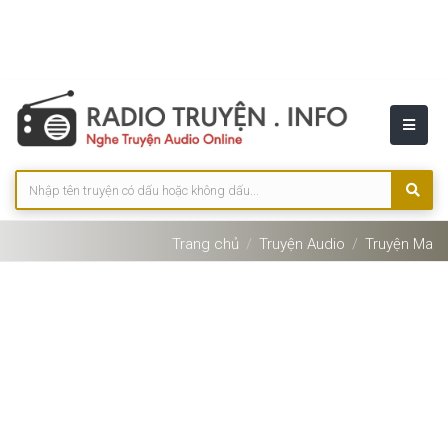
Trang chủ
Truyện Audio
Truyện Ma