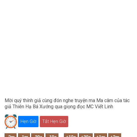
Mời quý thính giả cùng đón nghe truyện ma Ma câm của tác
giả Thiên Hạ Bá Xướng qua giọng đọc MC Viết Linh
Hẹn Giờ
Tắt Hẹn Giờ