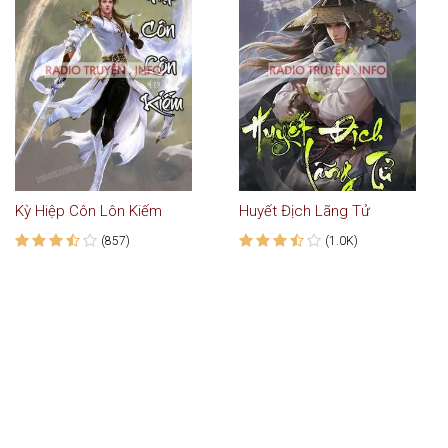
Kỳ Hiệp Côn Lôn Kiếm
Huyết Địch Lãng Tử
(857)
(1.0K)