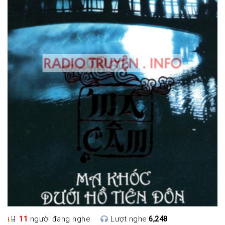
11
người đang nghe
Lượt nghe:
6,248