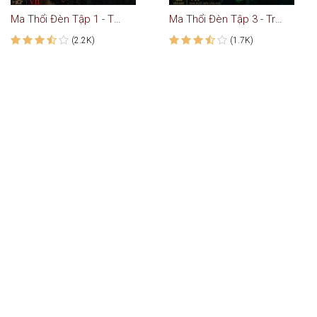
Ma Thổi Đèn Tập 1 - Thành Cổ Tinh Tuyệt
Ma Thổi Đèn Tập 3 - Trùng Cốc Vân Nam
(2.2K)
(1.7K)