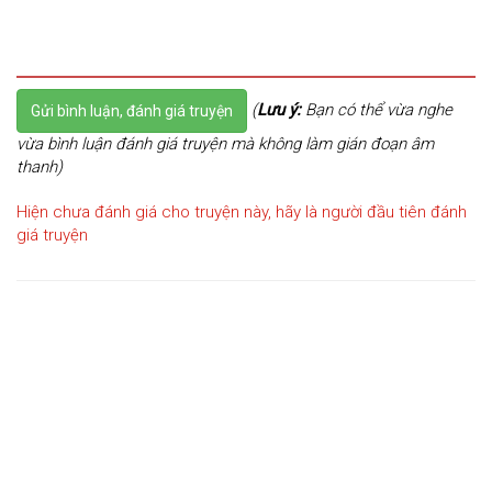
(
Lưu ý:
Bạn có thể vừa nghe
Gửi bình luận, đánh giá truyện
vừa bình luận đánh giá truyện mà không làm gián đoạn âm
thanh)
Hiện chưa đánh giá cho truyện này, hãy là người đầu tiên đánh
giá truyện