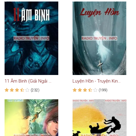
11 Âm Binh (Giải Ngải Ký 2)
Luyện Hồn - Truyện Kinh Dị
(232)
(199)