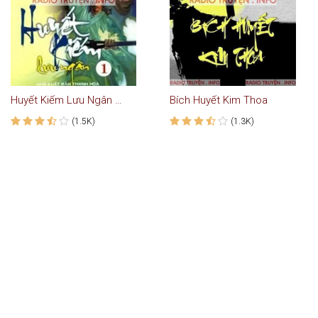
Huyết Kiếm Lưu Ngân - Truyện Kiếm Hiệp
Bích Huyết Kim Thoa
(1.5K)
(1.3K)