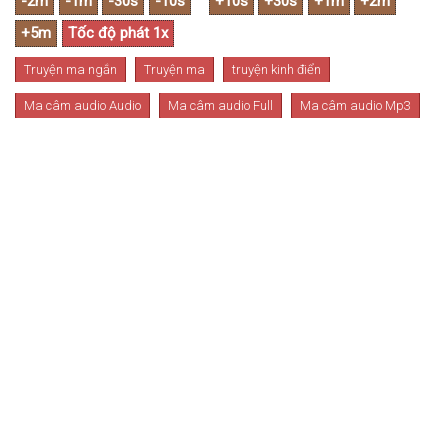
Truyện ma ngắn
Truyện ma
truyện kinh điển
Ma câm audio Audio
Ma câm audio Full
Ma câm audio Mp3