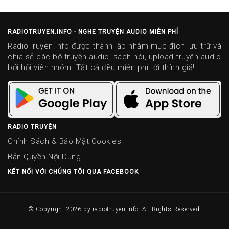
RADIOTRUYEN.INFO - NGHE TRUYỆN AUDIO MIỄN PHÍ
RadioTruyen.Info được thành lập nhằm mục đích lưu trữ và
chia sẻ các bộ truyện audio, sách nói, upload truyện audio
bởi hội viên nhóm. Tất cả đều miễn phí tới thính giả!
RADIO TRUYỆN
Chính Sách & Bảo Mật Cookies
Bản Quyền Nội Dung
KẾT NỐI VỚI CHÚNG TÔI QUA FACEBOOK
© Copyright 2026 by
radiotruyen.info
. All Rights Reserved.