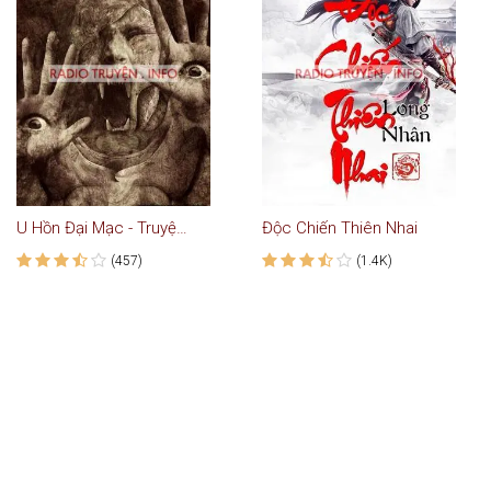
U Hồn Đại Mạc - Truyện Ma
Độc Chiến Thiên Nhai
(457)
(1.4K)