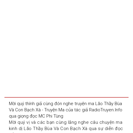
Mời quý thính giả cùng đón nghe truyện ma Lão Thầy Bùa 
Và Con Bạch Xà - Truyện Ma của tác giả RadioTruyen.Info 
qua giọng đọc MC Phi Tùng
Mời quý vị và các bạn cùng lắng nghe câu chuyện ma 
kinh dị Lão Thầy Bùa Và Con Bạch Xà qua sự diễn đọc 