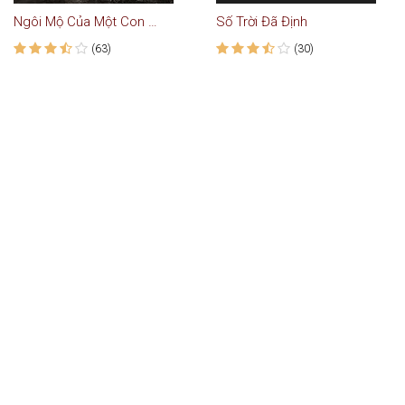
Ngôi Mộ Của Một Con Ma Da
Số Trời Đã Định
(63)
(30)