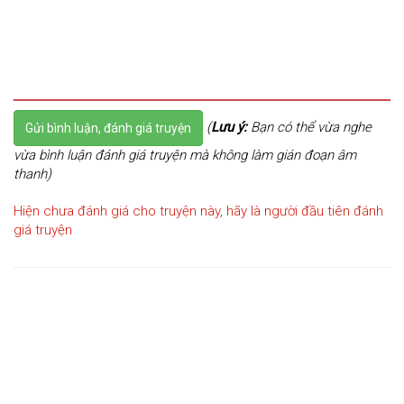
(
Lưu ý:
Bạn có thể vừa nghe
Gửi bình luận, đánh giá truyện
vừa bình luận đánh giá truyện mà không làm gián đoạn âm
thanh)
Hiện chưa đánh giá cho truyện này, hãy là người đầu tiên đánh
giá truyện