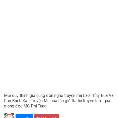
Mời quý thính giả cùng đón nghe truyện ma Lão Thầy Bùa Và
Con Bạch Xà - Truyện Ma của tác giả RadioTruyen.Info qua
giọng đọc MC Phi Tùng