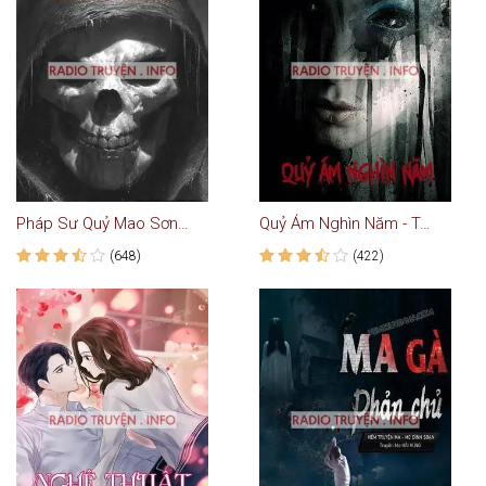
Pháp Sư Quỷ Mao Sơn - Truyện Ma
Quỷ Ám Nghìn Năm - Truyện Ma
(648)
(422)