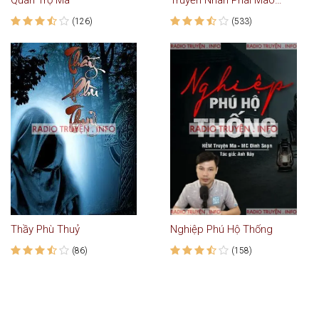
(126)
(533)
Thầy Phù Thuỷ
Nghiệp Phú Hộ Thống
(86)
(158)