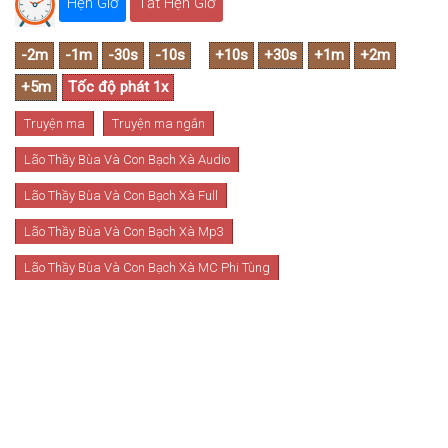
Hẹn Giờ
Tắt Hẹn Giờ
Truyện ma
Truyện ma ngắn
Lão Thầy Bùa Và Con Bạch Xà Audio
Lão Thầy Bùa Và Con Bạch Xà Full
Lão Thầy Bùa Và Con Bạch Xà Mp3
Lão Thầy Bùa Và Con Bạch Xà MC Phi Tùng