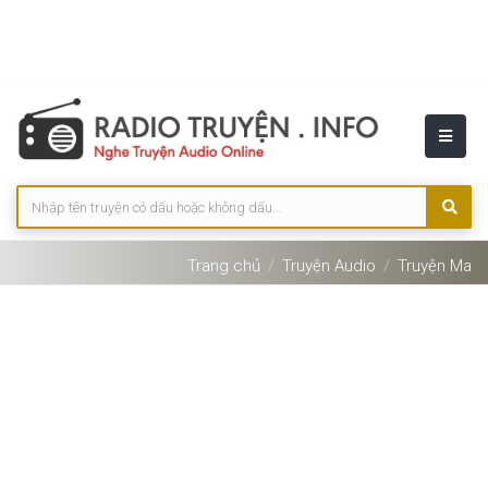
Trang chủ
Truyện Audio
Truyện Ma