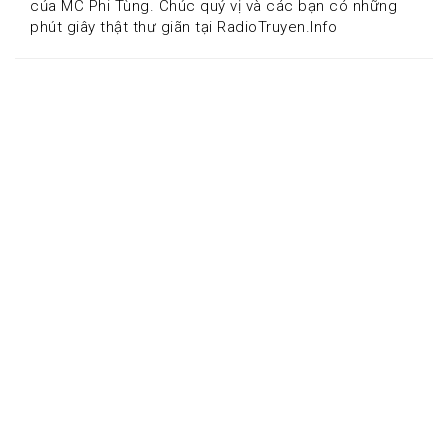
của MC Phi Tùng. Chúc quý vị và các bạn có những 
phút giây thật thư giãn tại RadioTruyen.Info