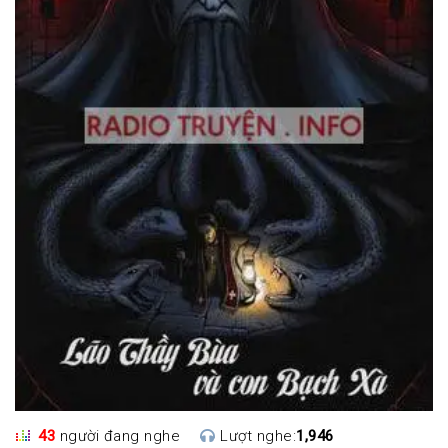
43
người đang nghe
Lượt nghe:
1,946