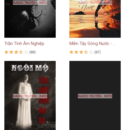
Trần Tình Âm Nghiệp
Miền Tây Sông Nước - Truyện Ma
(69)
(67)