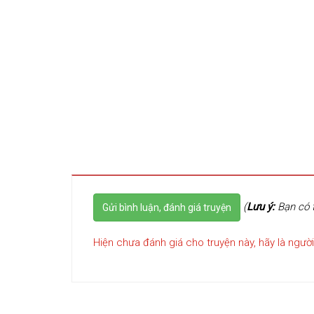
(
Lưu ý:
Bạn có t
Gửi bình luận, đánh giá truyện
Hiện chưa đánh giá cho truyện này, hãy là người