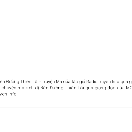
Bên Đường Thiên Lôi - Truyện Ma của tác giả RadioTruyen.Info qu
u chuyện ma kinh dị Bên Đường Thiên Lôi qua giọng đọc của MC
yen.Info