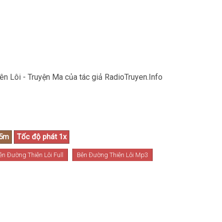
n Lôi - Truyện Ma của tác giả RadioTruyen.Info
ên Đường Thiên Lôi Full
Bên Đường Thiên Lôi Mp3