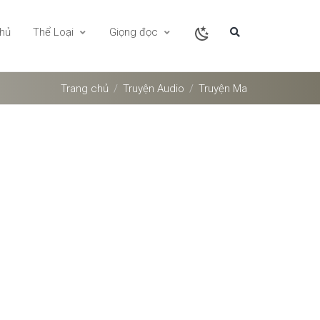
chủ
Thể Loại
Giọng đọc
Trang chủ
Truyện Audio
Truyện Ma