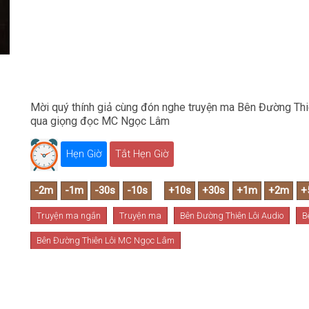
Mời quý thính giả cùng đón nghe truyện ma Bên Đường Thiê
qua giọng đọc MC Ngọc Lâm
Hẹn Giờ
Tắt Hẹn Giờ
Truyện ma ngắn
Truyện ma
Bên Đường Thiên Lôi Audio
B
Bên Đường Thiên Lôi MC Ngọc Lâm