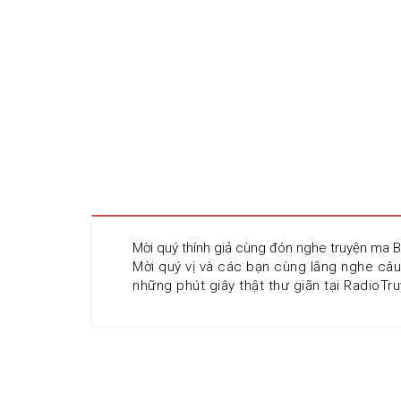
Mời quý thính giả cùng đón nghe truyện ma 
Mời quý vị và các bạn cùng lắng nghe câ
những phút giây thật thư giãn tại RadioTru