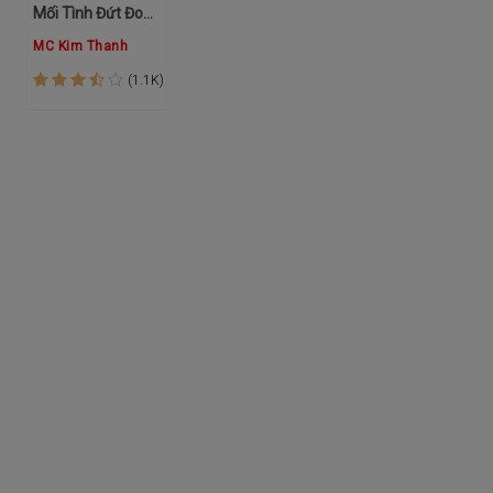
Mối Tình Đứt Đoạn
MC Kim Thanh
(1.1K)