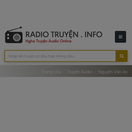
Trang chủ
Truyện Audio
Nguyễn Vân An