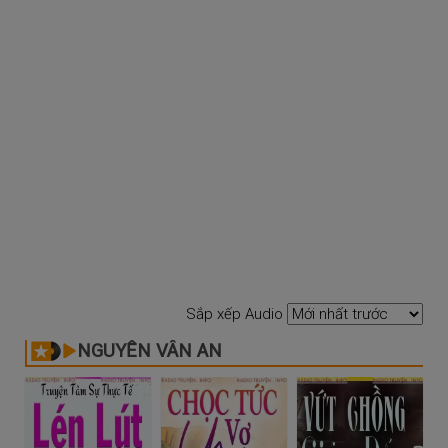
Sắp xếp Audio
NGUYỄN VÂN AN