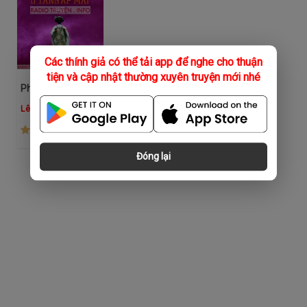
Các thính giả có thể tải app để nghe cho thuận
tiện và cập nhật thường xuyên truyện mới nhé
Phật Ở Tầng Áp Mái
Lê Duyên
(739)
Đóng lại