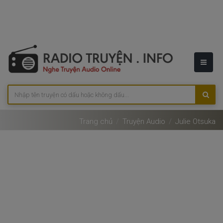
Trang chủ
Truyện Audio
Julie Otsuka