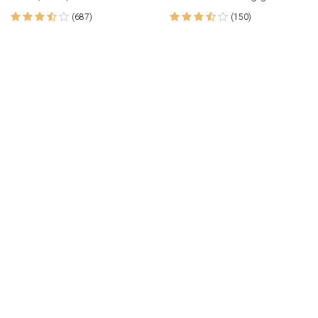
(687)
(150)