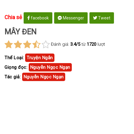
Chia sẻ
facebook
Messenger
Tweet
MÂY ĐEN
Đánh giá:
3.4/5
từ
1720
lượt
Thể Loại:
Truyện Ngắn
Giọng đọc:
Nguyễn Ngọc Ngạn
Tác giả:
Nguyễn Ngọc Ngạn