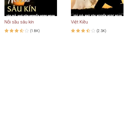
Nỗi sầu sâu kín
Việt Kiều
(1.8K)
(2.3K)