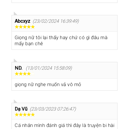
Abcxyz
(23/02/2024 16:39:49)
Giọng nữ tôi lại thấy hay chứ có gì đâu mà
mấy bạn chê
ND.
(13/01/2024 15:58:09)
giọng nữ nghe muốn vả vô mỏ
Dạ Vũ
(23/03/2023 07:26:47)
Cá nhân mình đánh giá thì đây là truyện bi hài