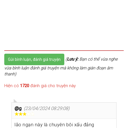
(
Lưu ý:
Bạn có thể vừa nghe
Gửi bình luận, đánh giá truyện
vừa bình luận đánh giá truyện mà không làm gián đoạn âm
thanh)
Hiện có
1720
đánh giá cho truyện này
@g
(23/04/2024 08:29:08)
lão ngạn này là chuyên bôi xấu đảng