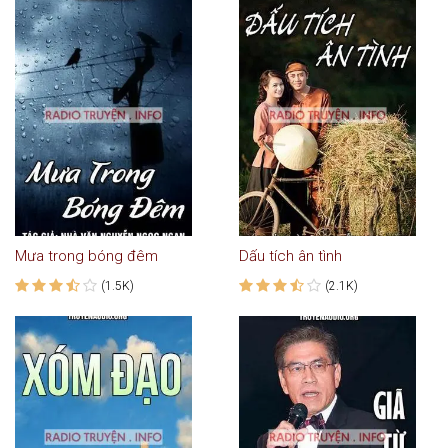
Mưa trong bóng đêm
Dấu tích ân tình
(1.5K)
(2.1K)