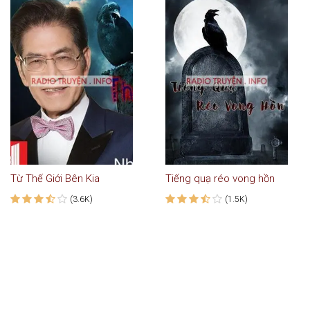
Từ Thế Giới Bên Kia
Tiếng quạ réo vong hồn
(3.6K)
(1.5K)