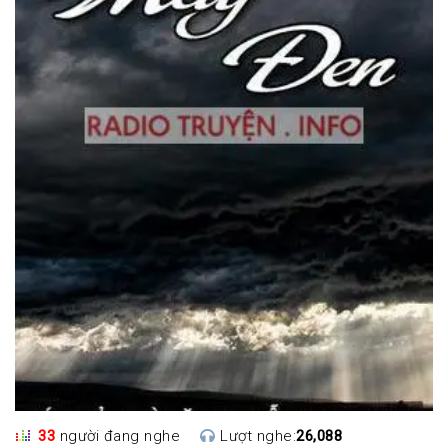
33
người đang nghe
Lượt nghe:
26,088