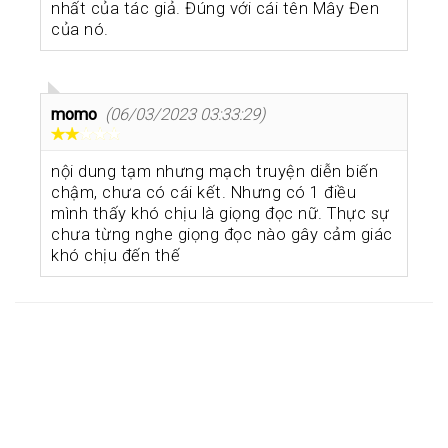
nhất của tác giả. Đúng với cái tên Mây Đen
của nó.
momo
(06/03/2023 03:33:29)
nội dung tạm nhưng mạch truyện diễn biến
chậm, chưa có cái kết. Nhưng có 1 điều
mình thấy khó chịu là giọng đọc nữ. Thực sự
chưa từng nghe giọng đọc nào gây cảm giác
khó chịu đến thế