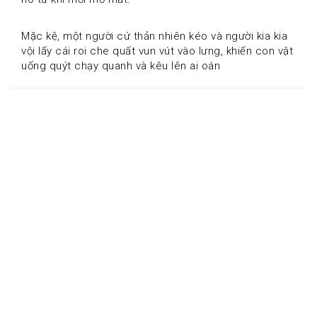
Mặc kệ, một người cứ thản nhiên kéo và người kia kia 
vội lấy cái roi che quất vun vút vào lưng, khiến con vật 
uống quýt chạy quanh và kêu lên ai oán