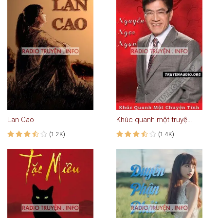
Lan Cao
Khúc quanh một truyện tình
(1.2K)
(1.4K)