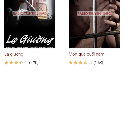
Lạ giường
Món quà cuối năm
(1.7K)
(1.6K)