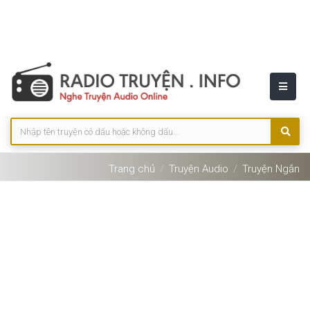
Trang chủ
Truyện Audio
Truyện Ngắn