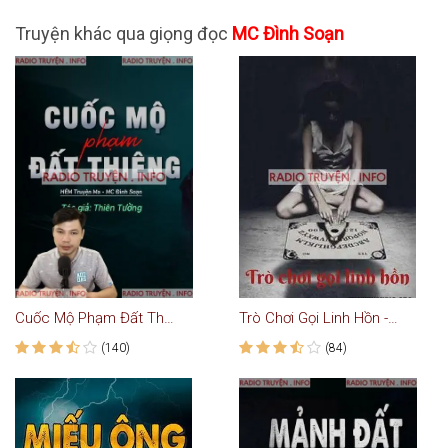
Truyện khác qua giọng đọc
MC Đình Soạn
Cuốc Mộ Phạm Đất Thiêng
Trò Chơi Gọi Linh Hồn - Truyện Ma
(140)
(84)