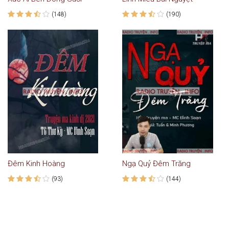
(148)
(190)
Đêm Kinh Hoàng
Ngạ Quỷ Đêm Trăng
(93)
(144)