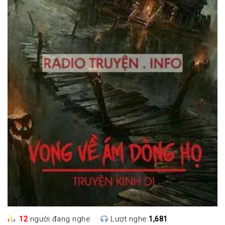
12
người đang nghe
Lượt nghe:
1,681