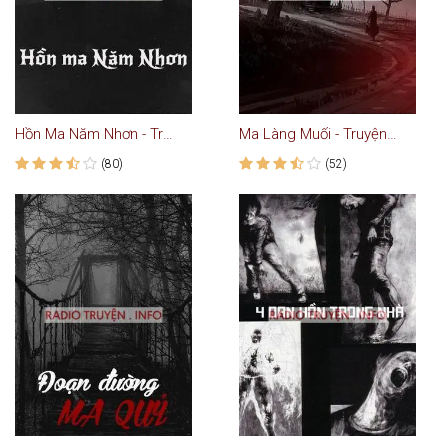
Hồn Ma Năm Nhơn - Truyện Ma
Ma Làng Muối - Truyện Ma Kinh Dị
(80)
(52)