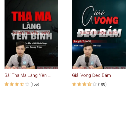
Bãi Tha Ma Làng Yên Bình
Giải Vong Đeo Bám
(158)
(188)