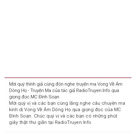
Mời quý thính giả cùng đón nghe truyện ma Vong Về Ám 
Dòng Họ - Truyện Ma của tác giả RadioTruyen.Info qua 
giọng đọc MC Đình Soạn
Mời quý vị và các bạn cùng lắng nghe câu chuyện ma 
kinh dị Vong Về Ám Dòng Họ qua giọng đọc của MC 
Đình Soạn. Chúc quý vị và các bạn có những phút 
giây thật thư giãn tại RadioTruyen.Info