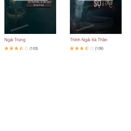
Ngải Trùng
Thỉnh Ngải Xà Thần
(103)
(109)