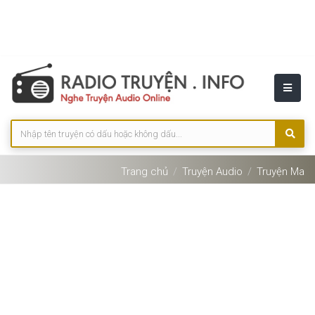
Trang chủ
Truyện Audio
Truyện Ma