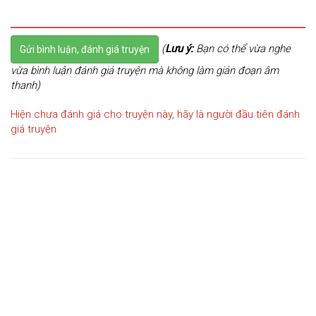
(
Lưu ý:
Bạn có thể vừa nghe
Gửi bình luận, đánh giá truyện
vừa bình luận đánh giá truyện mà không làm gián đoạn âm
thanh)
Hiện chưa đánh giá cho truyện này, hãy là người đầu tiên đánh
giá truyện