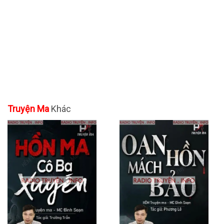
Truyện Ma
Khác