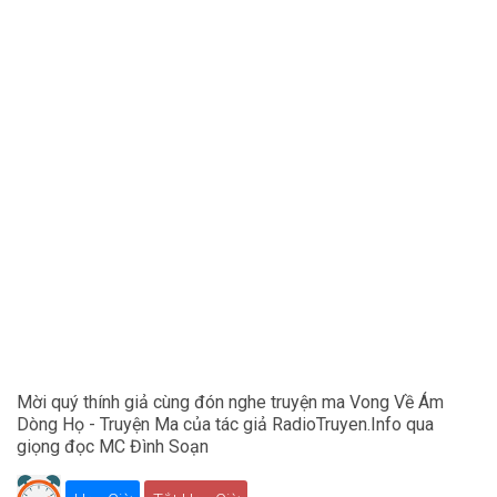
Mời quý thính giả cùng đón nghe truyện ma Vong Về Ám
Dòng Họ - Truyện Ma của tác giả RadioTruyen.Info qua
giọng đọc MC Đình Soạn