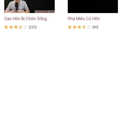
Oan Hồn Bị Chôn Sống
Phá Miếu Cô Hồn
(225)
(90)