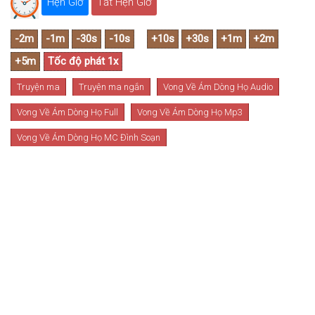
Hẹn Giờ
Tắt Hẹn Giờ
Truyện ma
Truyện ma ngắn
Vong Về Ám Dòng Họ Audio
Vong Về Ám Dòng Họ Full
Vong Về Ám Dòng Họ Mp3
Vong Về Ám Dòng Họ MC Đình Soạn