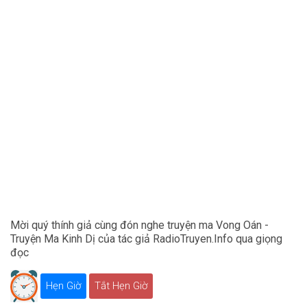
Mời quý thính giả cùng đón nghe truyện ma Vong Oán -
Truyện Ma Kinh Dị của tác giả RadioTruyen.Info qua giọng
đọc
Hẹn Giờ
Tắt Hẹn Giờ