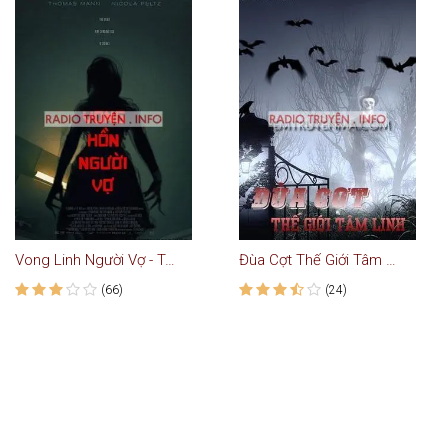
Vong Linh Người Vợ - Truyện Ma
Đùa Cợt Thế Giới Tâm Linh
(66)
(24)