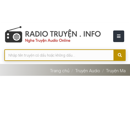
Trang chủ
Truyện Audio
Truyện Ma