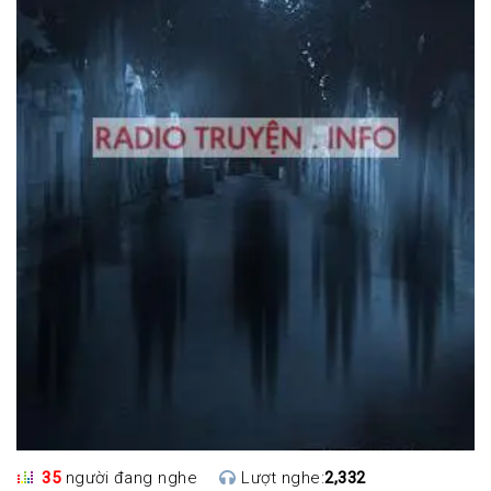
35
người đang nghe
Lượt nghe:
2,332