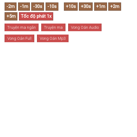
Truyện ma ngắn
Truyện ma
Vong Oán Audio
Vong Oán Full
Vong Oán Mp3