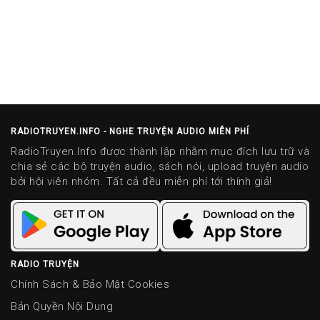
RADIOTRUYEN.INFO - NGHE TRUYỆN AUDIO MIỄN PHÍ
RadioTruyen.Info được thành lập nhằm mục đích lưu trữ và
chia sẻ các bộ truyện audio, sách nói, upload truyện audio
bởi hội viên nhóm. Tất cả đều miễn phí tới thính giả!
RADIO TRUYỆN
Chính Sách & Bảo Mật Cookies
Bản Quyền Nội Dung