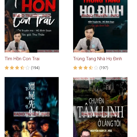
Tìm Hồn Con Trai
Trùng Tang Nhà Họ Đinh
(194)
(197)