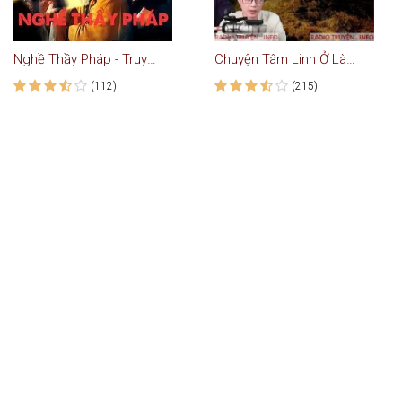
Nghề Thầy Pháp - Truyện Ma Kinh Dị
Chuyện Tâm Linh Ở Làng Tôi
(112)
(215)