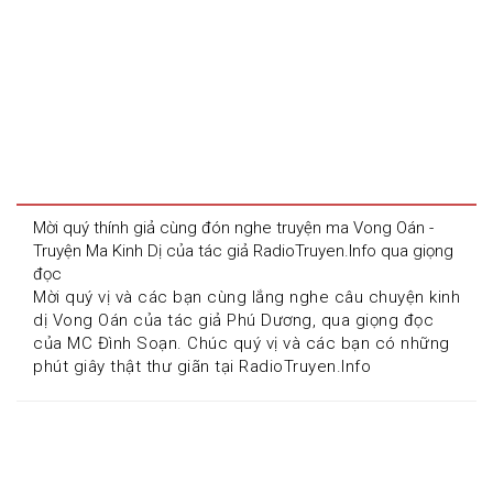
Mời quý thính giả cùng đón nghe truyện ma Vong Oán - 
Truyện Ma Kinh Dị của tác giả RadioTruyen.Info qua giọng 
đọc 
Mời quý vị và các bạn cùng lắng nghe câu chuyện kinh 
dị Vong Oán của tác giả Phú Dương, qua giọng đọc 
của MC Đình Soạn. Chúc quý vị và các bạn có những 
phút giây thật thư giãn tại RadioTruyen.Info