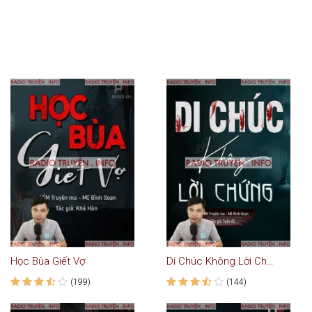
Học Bùa Giết Vợ
Di Chúc Không Lời Chứng
(199)
(144)