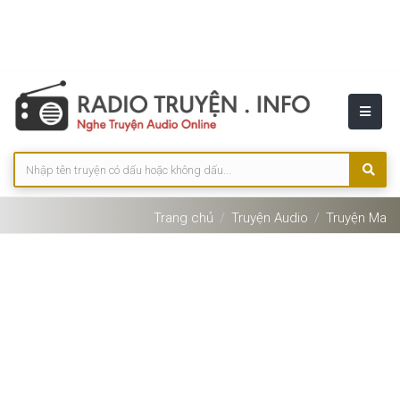
Trang chủ
Truyện Audio
Truyện Ma