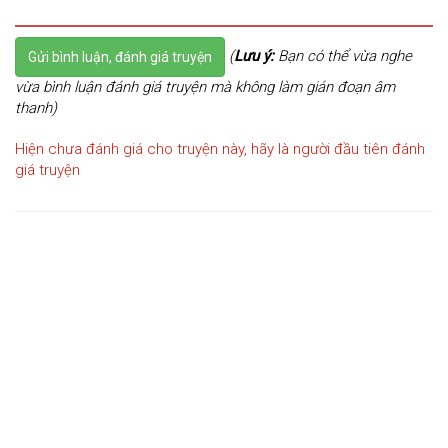
(
Lưu ý:
Bạn có thể vừa nghe
Gửi bình luận, đánh giá truyện
vừa bình luận đánh giá truyện mà không làm gián đoạn âm
thanh)
Hiện chưa đánh giá cho truyện này, hãy là người đầu tiên đánh
giá truyện