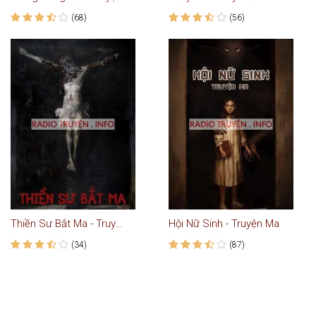
(68)
(56)
Thiền Sư Bắt Ma - Truyện Ma
Hội Nữ Sinh - Truyện Ma
(34)
(87)