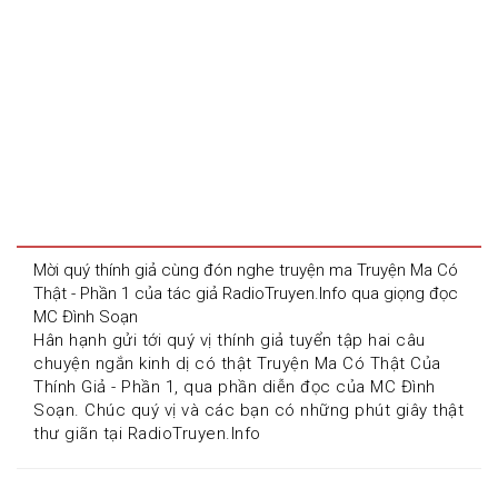
Mời quý thính giả cùng đón nghe truyện ma Truyện Ma Có 
Thật - Phần 1 của tác giả RadioTruyen.Info qua giọng đọc 
MC Đình Soạn
Hân hạnh gửi tới quý vị thính giả tuyển tập hai câu 
chuyện ngắn kinh dị có thật Truyện Ma Có Thật Của 
Thính Giả - Phần 1, qua phần diễn đọc của MC Đình 
Soạn. Chúc quý vị và các bạn có những phút giây thật 
thư giãn tại RadioTruyen.Info