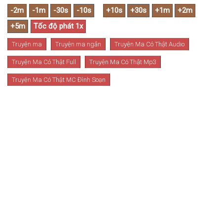
Truyện ma
Truyện ma ngắn
Truyện Ma Có Thật Audio
Truyện Ma Có Thật Full
Truyện Ma Có Thật Mp3
Truyện Ma Có Thật MC Đình Soạn