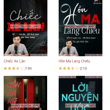
Chiếc Xe Lăn
Hồn Ma Làng Chiếu
(139)
(210)