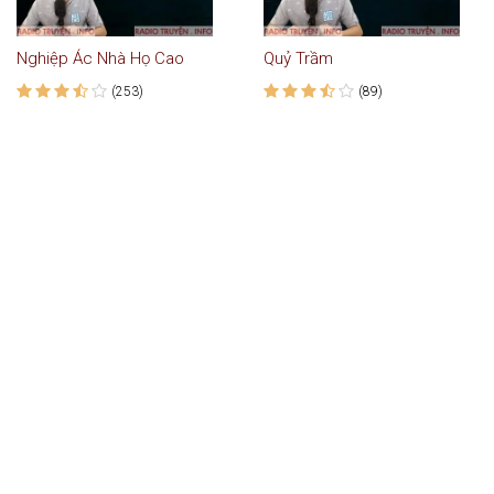
Nghiệp Ác Nhà Họ Cao
Quỷ Trầm
(253)
(89)