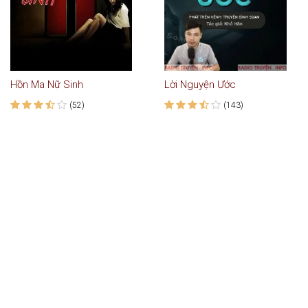
Hồn Ma Nữ Sinh
Lời Nguyện Ước
(52)
(143)