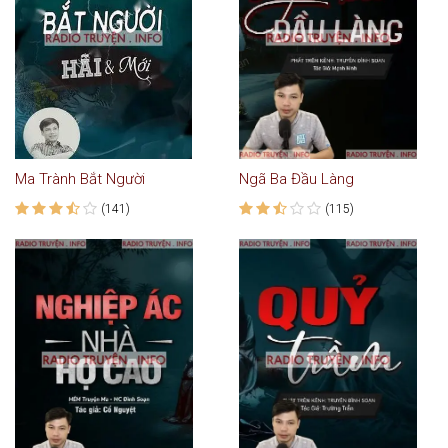
Ma Trành Bắt Người
Ngã Ba Đầu Làng
(141)
(115)