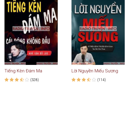
Tiếng Kèn Đám Ma
Lời Nguyền Miếu Sương
(328)
(114)