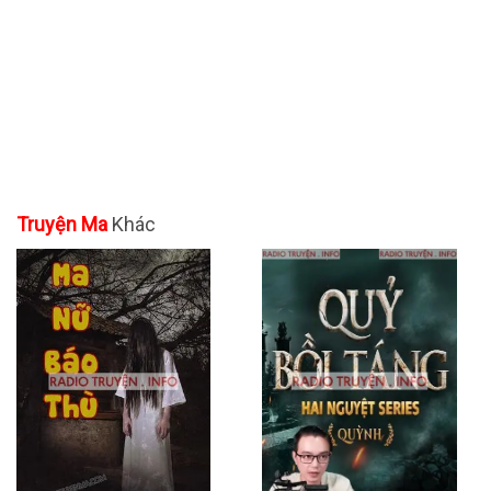
Truyện Ma
Khác