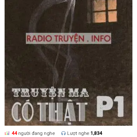
44
người đang nghe
Lượt nghe:
1,834