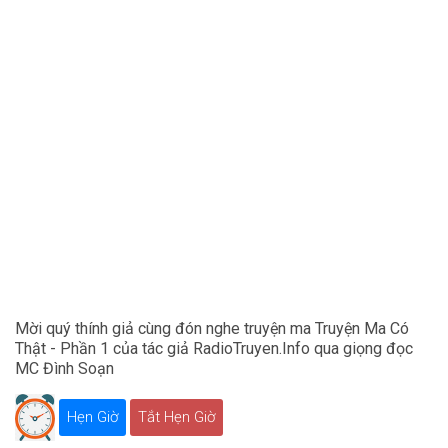
Mời quý thính giả cùng đón nghe truyện ma Truyện Ma Có
Thật - Phần 1 của tác giả RadioTruyen.Info qua giọng đọc
MC Đình Soạn
Hẹn Giờ
Tắt Hẹn Giờ