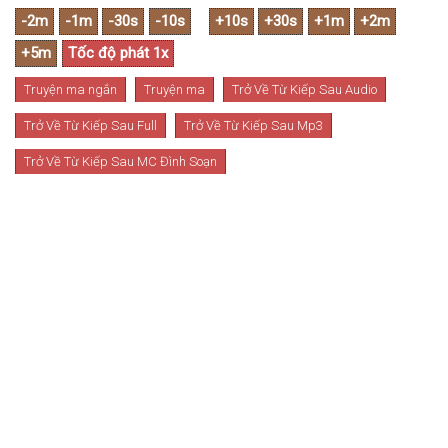
Truyện ma ngắn
Truyện ma
Trở Về Từ Kiếp Sau Audio
Trở Về Từ Kiếp Sau Full
Trở Về Từ Kiếp Sau Mp3
Trở Về Từ Kiếp Sau MC Đình Soạn