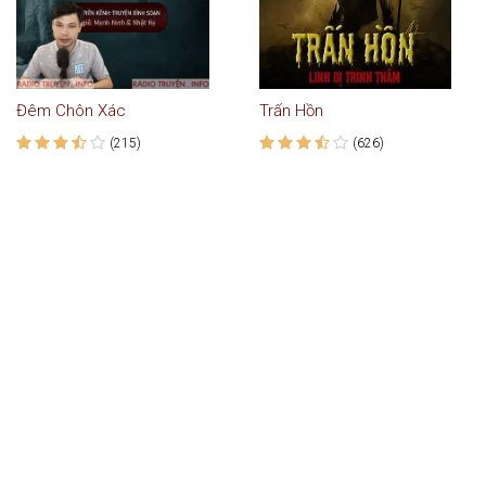
Đêm Chôn Xác
Trấn Hồn
(215)
(626)