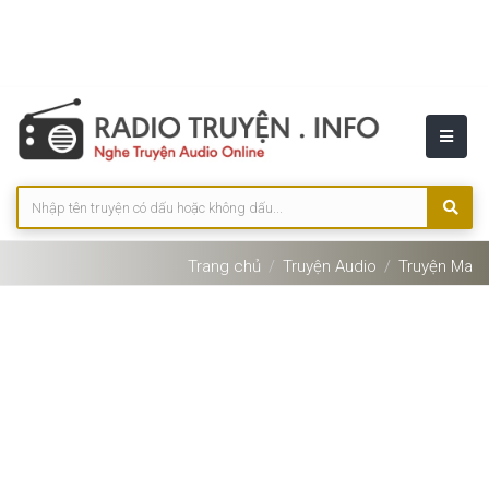
Trang chủ
Truyện Audio
Truyện Ma