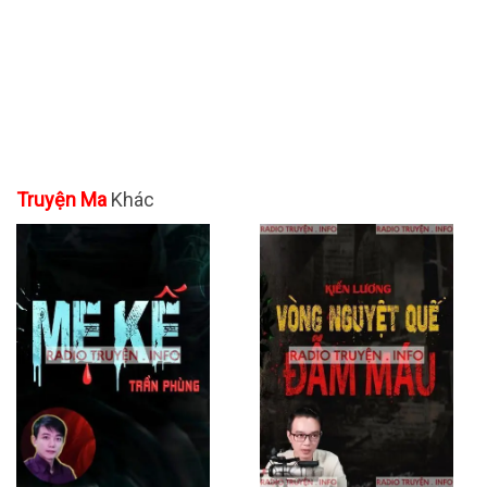
Truyện Ma
Khác