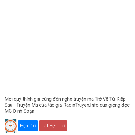
Mời quý thính giả cùng đón nghe truyện ma Trở Về Từ Kiếp
Sau - Truyện Ma của tác giả RadioTruyen.Info qua giọng đọc
MC Đình Soạn
Hẹn Giờ
Tắt Hẹn Giờ