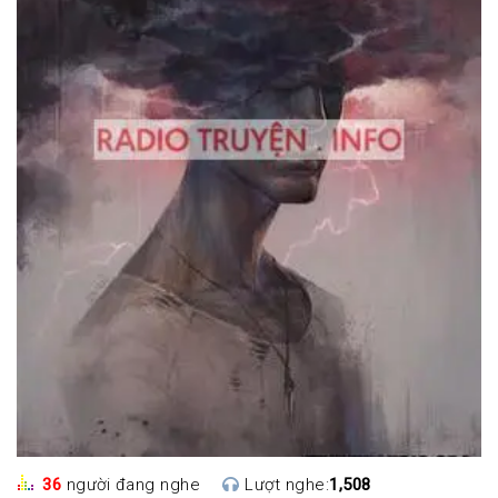
36
người đang nghe
Lượt nghe:
1,508