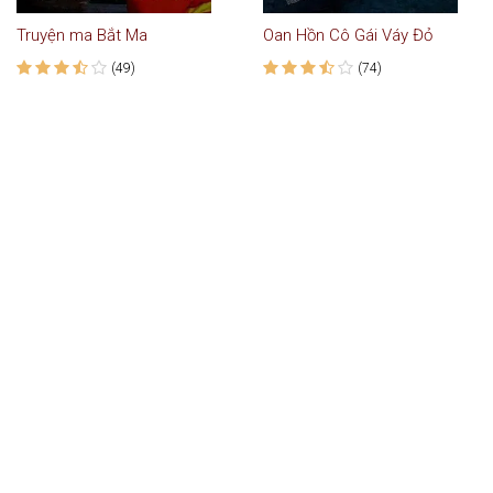
Truyện ma Bắt Ma
Oan Hồn Cô Gái Váy Đỏ
(49)
(74)