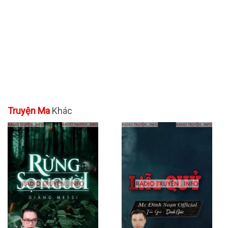
Truyện Ma
Khác