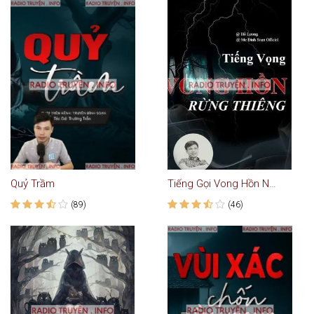
Quỷ Trầm
Tiếng Gọi Vong Hồn Nơi Rừng Thiêng
(89)
(46)