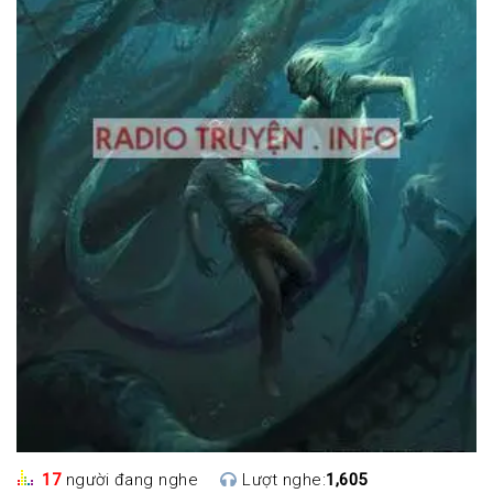
17
người đang nghe
Lượt nghe:
1,605