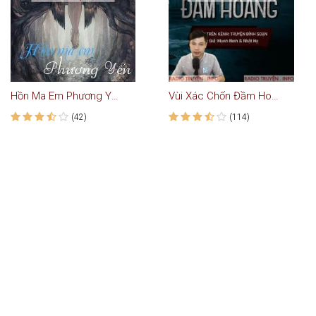
Hồn Ma Em Phương Yến - Truyện Ma
Vùi Xác Chốn Đầm Hoang
(42)
(114)