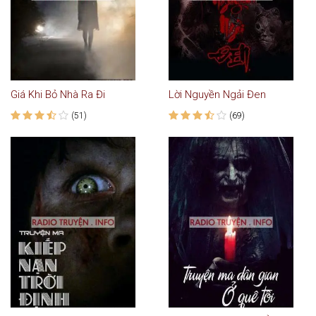
Giá Khi Bỏ Nhà Ra Đi
Lời Nguyền Ngải Đen
(51)
(69)