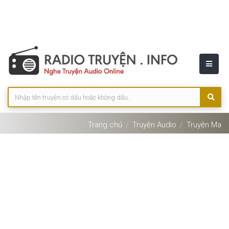
Trang chủ
Truyện Audio
Truyện Ma