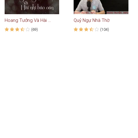
Hoang Tưởng Và Hài Nhi Báo Oán
Quỷ Ngự Nhà Thờ
(69)
(104)