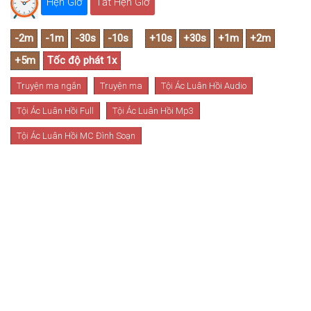
Hẹn Giờ
Tắt Hẹn Giờ
Truyện ma ngắn
Truyện ma
Tội Ác Luân Hồi Audio
Tội Ác Luân Hồi Full
Tội Ác Luân Hồi Mp3
Tội Ác Luân Hồi MC Đình Soạn