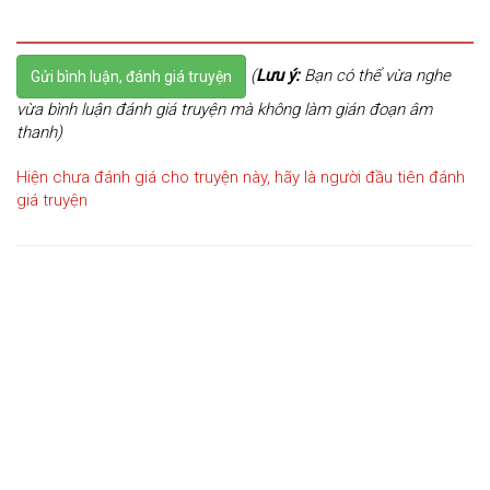
(
Lưu ý:
Bạn có thể vừa nghe
Gửi bình luận, đánh giá truyện
vừa bình luận đánh giá truyện mà không làm gián đoạn âm
thanh)
Hiện chưa đánh giá cho truyện này, hãy là người đầu tiên đánh
giá truyện