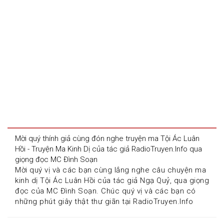
Mời quý thính giả cùng đón nghe truyện ma Tội Ác Luân 
Hồi - Truyện Ma Kinh Dị của tác giả RadioTruyen.Info qua 
giọng đọc MC Đình Soạn
Mời quý vị và các bạn cùng lắng nghe câu chuyện ma 
kinh dị Tội Ác Luân Hồi của tác giả Ngạ Quỷ, qua giọng 
đọc của MC Đình Soạn. Chúc quý vị và các bạn có 
những phút giây thật thư giãn tại RadioTruyen.Info