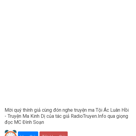
Mời quý thính giả cùng đón nghe truyện ma Tội Ác Luân Hồi
- Truyện Ma Kinh Dị của tác giả RadioTruyen.Info qua giọng
đọc MC Đình Soạn