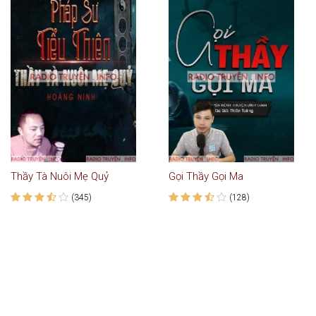
Thầy Tà Nuôi Mẹ Quỷ
Gọi Thầy Gọi Ma
(345)
(128)