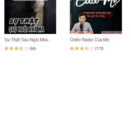
Sự Thật Sau Ngôi Nhà Ma
Chiếc Radio Của Mẹ
(66)
(170)