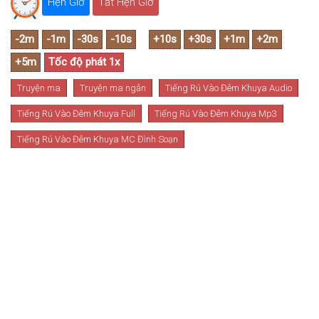
Hẹn Giờ
Tắt Hẹn Giờ
Truyện ma
Truyện ma ngắn
Tiếng Rú Vào Đêm Khuya Audio
Tiếng Rú Vào Đêm Khuya Full
Tiếng Rú Vào Đêm Khuya Mp3
Tiếng Rú Vào Đêm Khuya MC Đình Soạn