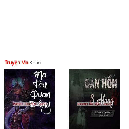
Truyện Ma
Khác