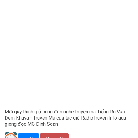
Mời quý thính giả cùng đón nghe truyện ma Tiếng Rú Vào
Đêm Khuya - Truyện Ma của tác giả RadioTruyen.Info qua
giọng đọc MC Đình Soạn