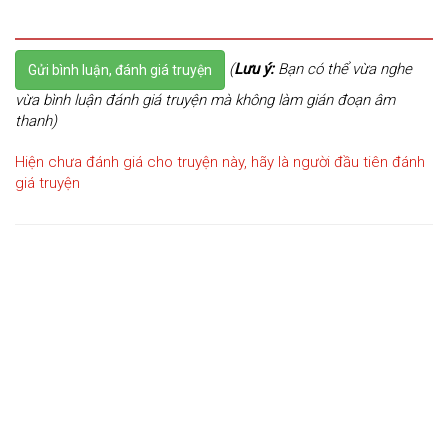
(
Lưu ý:
Bạn có thể vừa nghe
Gửi bình luận, đánh giá truyện
vừa bình luận đánh giá truyện mà không làm gián đoạn âm
thanh)
Hiện chưa đánh giá cho truyện này, hãy là người đầu tiên đánh
giá truyện