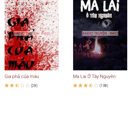
Gia phả của máu
Ma Lai Ở Tây Nguyên
(28)
(108)