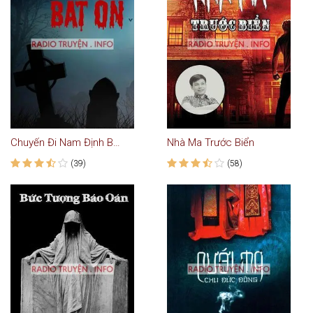
Chuyến Đi Nam Định Bất Ổn
Nhà Ma Trước Biển
(39)
(58)