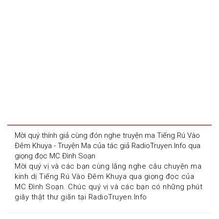
Mời quý thính giả cùng đón nghe truyện ma Tiếng Rú Vào 
Đêm Khuya - Truyện Ma của tác giả RadioTruyen.Info qua 
giọng đọc MC Đình Soạn
Mời quý vị và các bạn cùng lắng nghe câu chuyện ma 
kinh dị Tiếng Rú Vào Đêm Khuya qua giọng đọc của 
MC Đình Soạn. Chúc quý vị và các bạn có những phút 
giây thật thư giãn tại RadioTruyen.Info