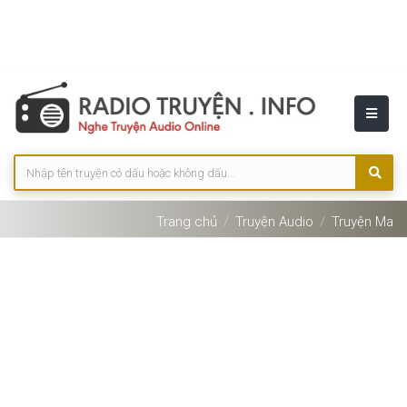
Trang chủ
Truyện Audio
Truyện Ma