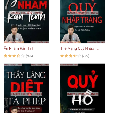
Ăn Nhầm Rắn Tinh
Thế Mạng Quỷ Nhập Tràng
(208)
(229)