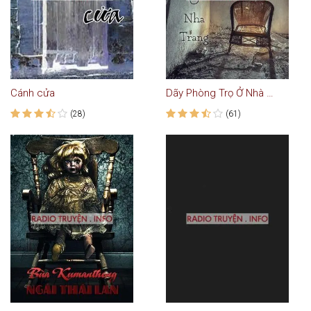
Cánh cửa
Dãy Phòng Trọ Ở Nhà Trang
(28)
(61)