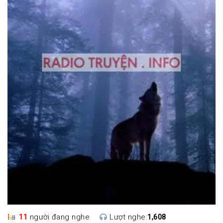
11
người đang nghe
Lượt nghe:
1,608