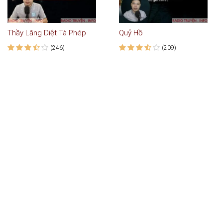
Thầy Lăng Diệt Tà Phép
Quỷ Hồ
(246)
(209)