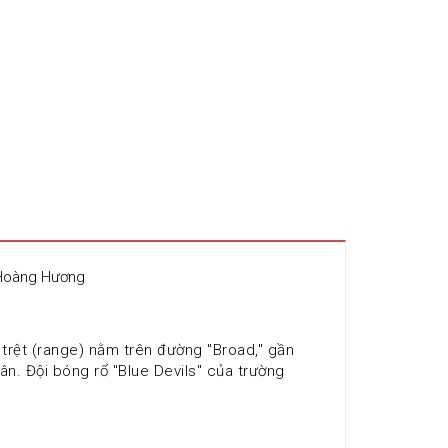
 Hoàng Hương
trệt (range) nằm trên đường "Broad," gần 
. Đội bóng rổ "Blue Devils" của trường 