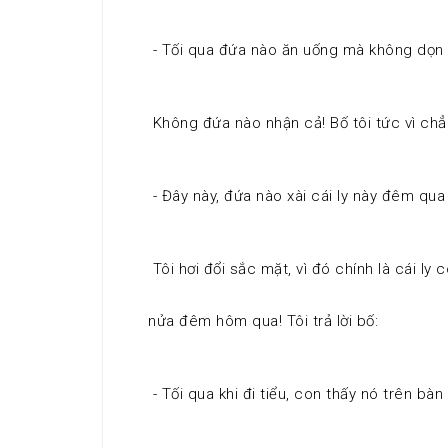
 - Tối qua đứa nào ăn uống mà không dọn d
 Không đứa nào nhận cả! Bố tôi tức vì chẳng
 - Đây này, đứa nào xài cái ly này đêm qua 
 Tôi hơi đổi sắc mặt, vì đó chính là cái ly
nửa đêm hôm qua! Tôi trả lời bố: 
 - Tối qua khi đi tiểu, con thấy nó trên bà