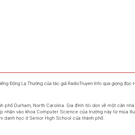
Tiếng Động Lạ Thường của tác giả RadioTruyen.Info qua giọng đọc
nh phố Durham, North Carolina. Gia đình tôi dọn về một căn nhà 
p nhận vào khoa Computer Science của trường này từ mùa Xuân
i ghi danh học ở Senior High School của thành phố. 