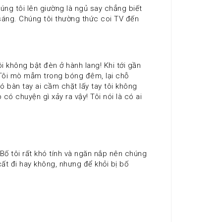
sáng. Chúng tôi thường thức coi TV đến 
! Tôi mò mẫm trong bóng đêm, lại chỗ 
 bàn tay ai cầm chặt lấy tay tôi không 
ó chuyện gì xảy ra vậy! Tôi nói là có ai 
cất đi hay không, nhưng để khỏi bị bố 