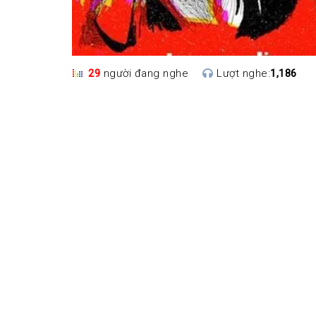
29
người đang nghe
Lượt nghe:
1,186