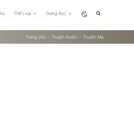
chủ
Thể Loại
Giọng đọc
Trang chủ
Truyện Audio
Truyện Ma