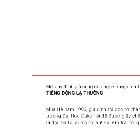
Mời quý thính giả cùng đón nghe truyện ma 
TIẾNG ĐỘNG LẠ THƯỜNG
Mùa Hè năm 1996, gia đình tôi dọn tới thà
trường Đại Học Dukẹ Tôi đã được giấy chấ
là đội mà tôi ái mộ từ lâu! Hai em trai tô