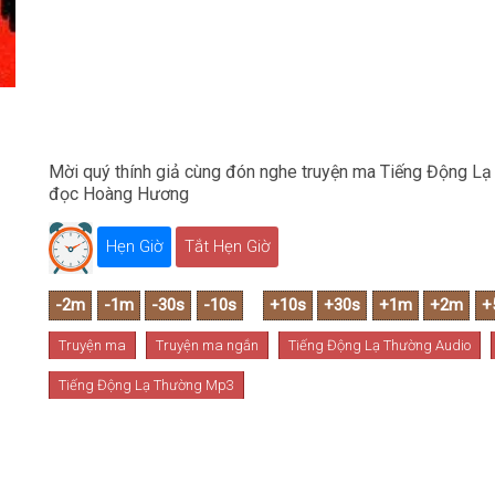
Mời quý thính giả cùng đón nghe truyện ma Tiếng Động Lạ
đọc Hoàng Hương
Hẹn Giờ
Tắt Hẹn Giờ
Truyện ma
Truyện ma ngắn
Tiếng Động Lạ Thường Audio
Tiếng Động Lạ Thường Mp3