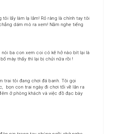
n chẳng dám mò ra xem! Nằm nghe tiếng 
 mày thấy thì lại bị chửi nữa rồi ! 
bọn con trai ngày đi chơi tối về lăn ra 
 đêm ở phòng khách và việc đồ đạc bày 