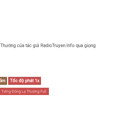
 Thường của tác giả RadioTruyen.Info qua giọng
Tiếng Động Lạ Thường Full