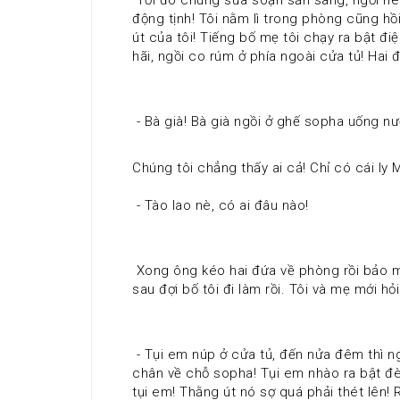
động tịnh! Tôi nằm lì trong phòng cũng hồi
út của tôi! Tiếng bố mẹ tôi chạy ra bật đi
hãi, ngồi co rúm ở phía ngoài cửa tủ! Hai đ
 - Bà già! Bà già ngồi ở ghế sopha uống nư
Chúng tôi chẳng thấy ai cả! Chỉ có cái ly M
 - Tào lao nè, có ai đâu nào! 
 Xong ông kéo hai đứa về phòng rồi bảo mọi người đi ngủ! Tôi có tánh sợ ma nên nào dám nhắm mắt! Miệng lẩm bẩm niệm Phật chờ sáng! Hôm 
sau đợi bố tôi đi làm rồi. Tôi và mẹ mới hỏ
 - Tụi em núp ở cửa tủ, đến nửa đêm thì nghe có tiếng mở cửa tủ bếp rồi tiếng chạm lách cách của ly! Tiếng mở tủ lạnh và sau đó là tiếng bước 
chân về chỗ sopha! Tụi em nhào ra bật đèn
tụi em! Thằng út nó sợ quá phải thét lên!