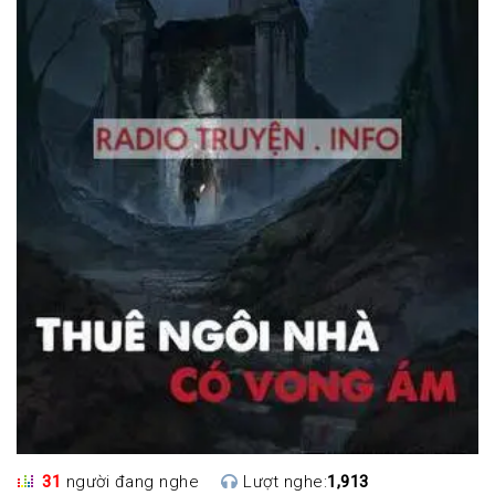
31
người đang nghe
Lượt nghe:
1,913