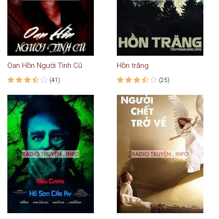
Oan Hồn Người Tình Cũ
Hồn trăng
(41)
(25)