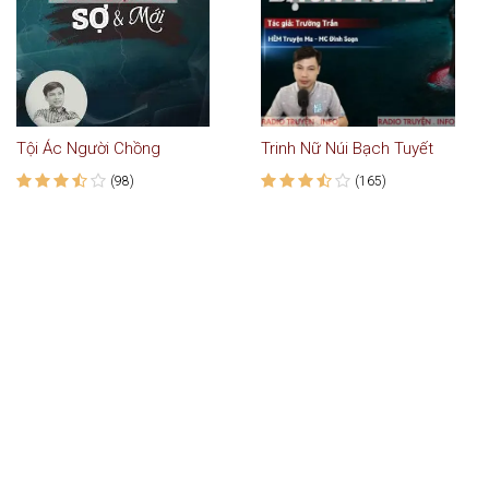
Tội Ác Người Chồng
Trinh Nữ Núi Bạch Tuyết
(98)
(165)