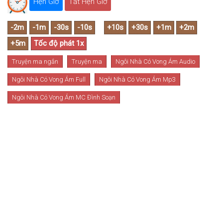
Hẹn Giờ
Tắt Hẹn Giờ
Truyện ma ngắn
Truyện ma
Ngôi Nhà Có Vong Ám Audio
Ngôi Nhà Có Vong Ám Full
Ngôi Nhà Có Vong Ám Mp3
Ngôi Nhà Có Vong Ám MC Đình Soạn