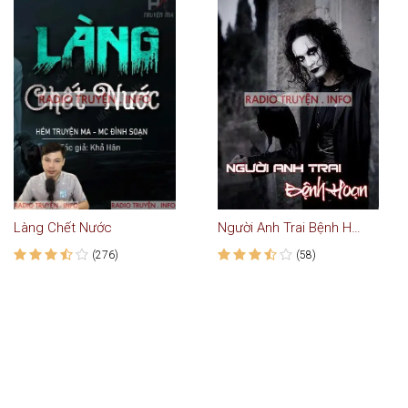
Làng Chết Nước
Người Anh Trai Bệnh Hoạn - Truyện Ma
(276)
(58)