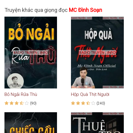
Truyện khác qua giọng đọc
MC Đình Soạn
Bỏ Ngải Rửa Thù
Hộp Quà Thịt Người
(90)
(240)