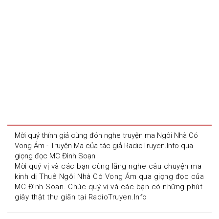
Mời quý thính giả cùng đón nghe truyện ma Ngôi Nhà Có 
Vong Ám - Truyện Ma của tác giả RadioTruyen.Info qua 
giọng đọc MC Đình Soạn
Mời quý vị và các bạn cùng lắng nghe câu chuyện ma 
kinh dị Thuê Ngôi Nhà Có Vong Ám qua giọng đọc của 
MC Đình Soạn. Chúc quý vị và các bạn có những phút 
giây thật thư giãn tại RadioTruyen.Info