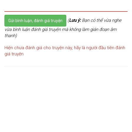
(
Lưu ý:
Bạn có thể vừa nghe
Gửi bình luận, đánh giá truyện
vừa bình luận đánh giá truyện mà không làm gián đoạn âm
thanh)
Hiện chưa đánh giá cho truyện này, hãy là người đầu tiên đánh
giá truyện