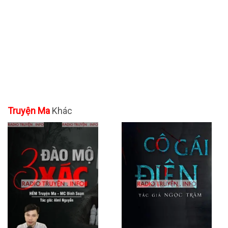
Truyện Ma
Khác