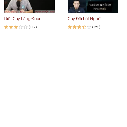
Diệt Quỷ Làng Đoài
Quỷ Đội Lốt Người
(112)
(123)