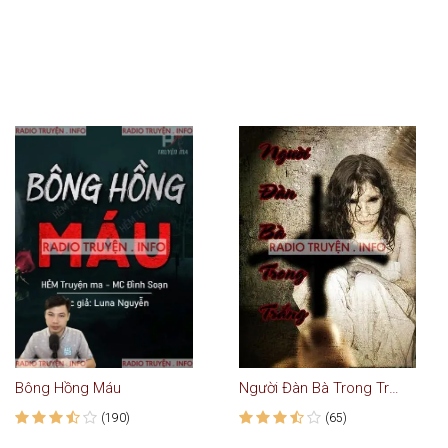
Bông Hồng Máu
Người Đàn Bà Trong Trắng
(190)
(65)