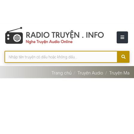
Trang chủ
Truyện Audio
Truyện Ma