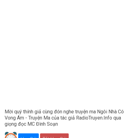
Mời quý thính giả cùng đón nghe truyện ma Ngôi Nhà Có
Vong Ám - Truyện Ma của tác giả RadioTruyen.Info qua
giọng đọc MC Đình Soạn