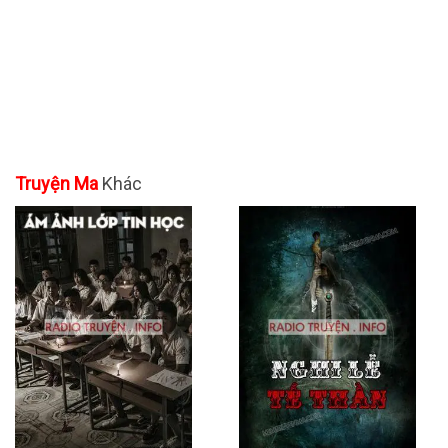
Truyện Ma
Khác