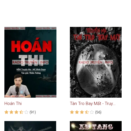
Hoán Thi
Tàn Tro Bay Mất - Truyện Ma
(91)
(56)