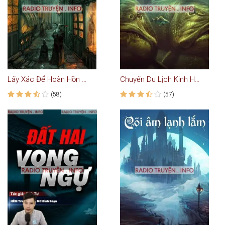
Lấy Xác Để Hoàn Hồn - Truyện Kinh Dị
Chuyến Du Lịch Kinh Hoàng - Truyện Ma
(58)
(57)