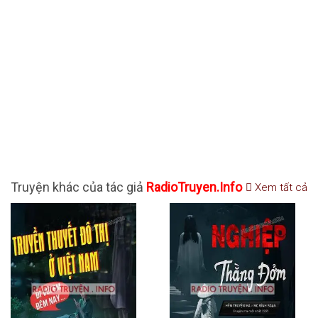
Truyện khác của tác giả
RadioTruyen.Info
Xem tất cả