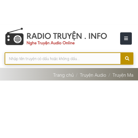
Trang chủ
Truyện Audio
Truyện Ma