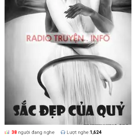
38
người đang nghe
Lượt nghe:
1,624