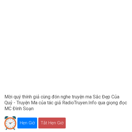
Mời quý thính giả cùng đón nghe truyện ma Sắc Đẹp Của
Quỷ - Truyện Ma của tác giả RadioTruyen.Info qua giọng đọc
MC Đình Soạn
Hẹn Giờ
Tắt Hẹn Giờ