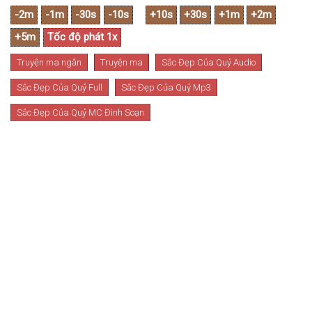
Truyện ma ngắn
Truyện ma
Sắc Đẹp Của Quỷ Audio
Sắc Đẹp Của Quỷ Full
Sắc Đẹp Của Quỷ Mp3
Sắc Đẹp Của Quỷ MC Đình Soạn