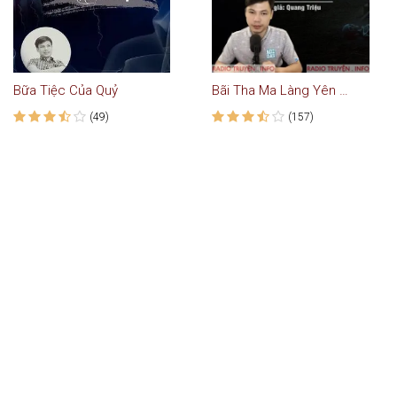
Bữa Tiệc Của Quỷ
Bãi Tha Ma Làng Yên Bình
(49)
(157)