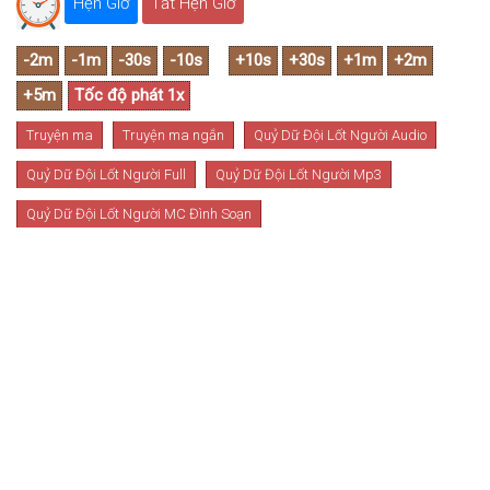
Hẹn Giờ
Tắt Hẹn Giờ
Truyện ma
Truyện ma ngắn
Quỷ Dữ Đội Lốt Người Audio
Quỷ Dữ Đội Lốt Người Full
Quỷ Dữ Đội Lốt Người Mp3
Quỷ Dữ Đội Lốt Người MC Đình Soạn