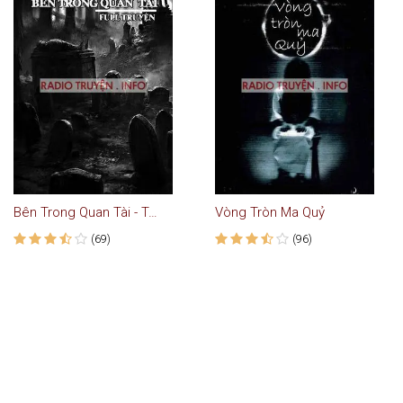
Bên Trong Quan Tài - Truyện Ma
Vòng Tròn Ma Quỷ
(69)
(96)