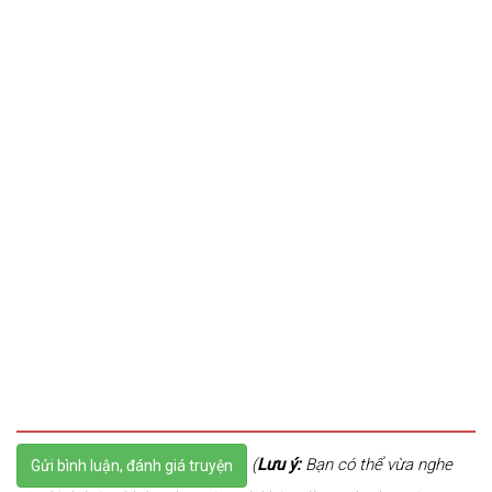
(
Lưu ý:
Bạn có thể vừa nghe
Gửi bình luận, đánh giá truyện