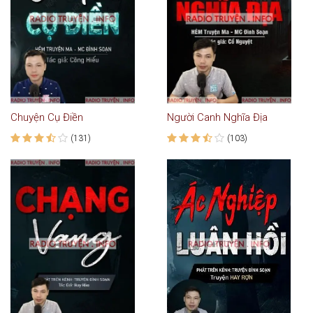
Chuyện Cụ Điền
Người Canh Nghĩa Địa
(131)
(103)