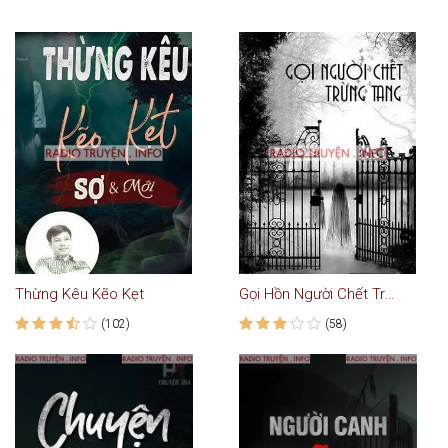
Thừng Kêu Kẽo Kẹt
Gọi Hồn Người Chết Trùng Tang - Truyện Ma
(102)
(58)