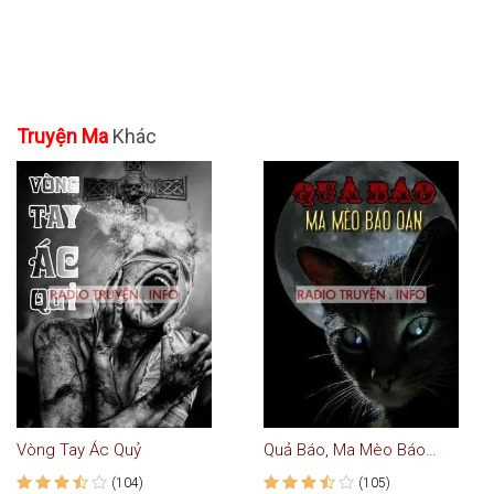
Truyện Ma
Khác
Vòng Tay Ác Quỷ
Quả Báo, Ma Mèo Báo Oán
(104)
(105)