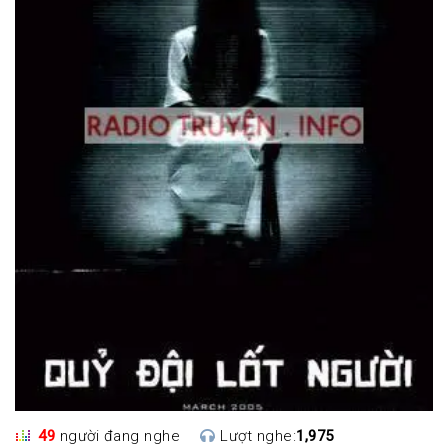
49
người đang nghe
Lượt nghe:
1,975