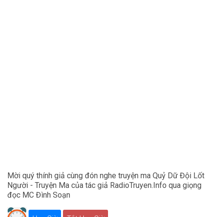
Mời quý thính giả cùng đón nghe truyện ma Quỷ Dữ Đội Lốt
Người - Truyện Ma của tác giả RadioTruyen.Info qua giọng
đọc MC Đình Soạn