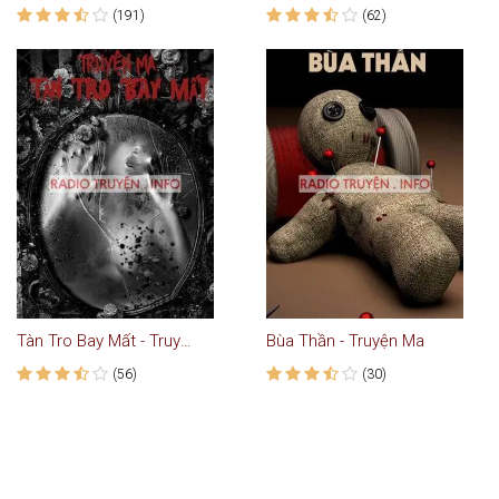
(191)
(62)
Tàn Tro Bay Mất - Truyện Ma
Bùa Thần - Truyện Ma
(56)
(30)