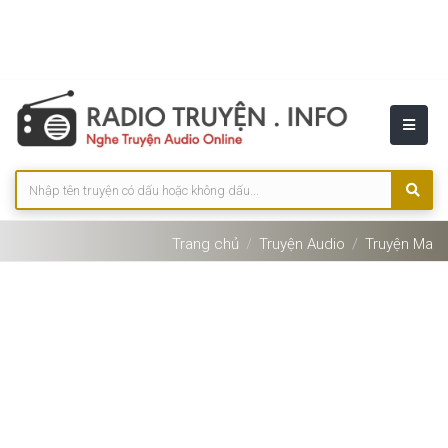
Trang chủ
Truyện Audio
Truyện Ma