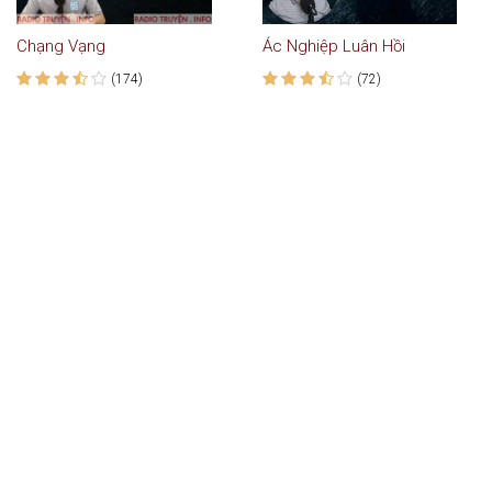
Chạng Vạng
Ác Nghiệp Luân Hồi
(174)
(72)