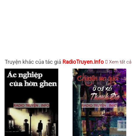
Truyện khác của tác giả
RadioTruyen.Info
Xem tất cả