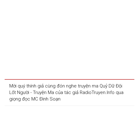
Mời quý thính giả cùng đón nghe truyện ma Quỷ Dữ Đội 
Lốt Người - Truyện Ma của tác giả RadioTruyen.Info qua 
giọng đọc MC Đình Soạn