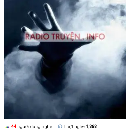
44
người đang nghe
Lượt nghe:
1,388