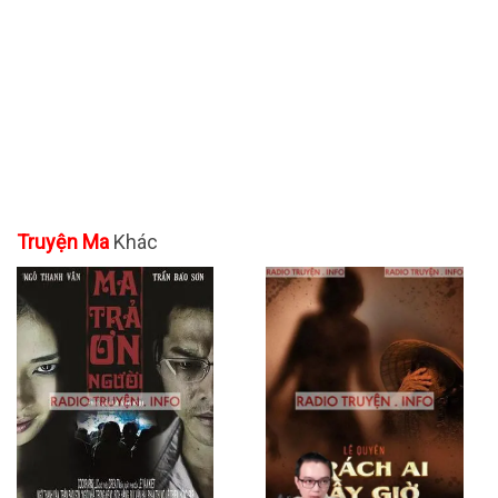
Truyện Ma
Khác