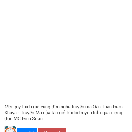
Mời quý thính giả cùng đón nghe truyện ma Oán Than Đêm
Khuya - Truyện Ma của tác giả RadioTruyen.Info qua giọng
đọc MC Đình Soạn