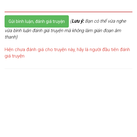
(
Lưu ý:
Bạn có thể vừa nghe
Gửi bình luận, đánh giá truyện
vừa bình luận đánh giá truyện mà không làm gián đoạn âm
thanh)
Hiện chưa đánh giá cho truyện này, hãy là người đầu tiên đánh
giá truyện