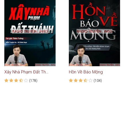
Xây Nhà Phạm Đất Thánh
Hồn Về Báo Mộng
(178)
(104)