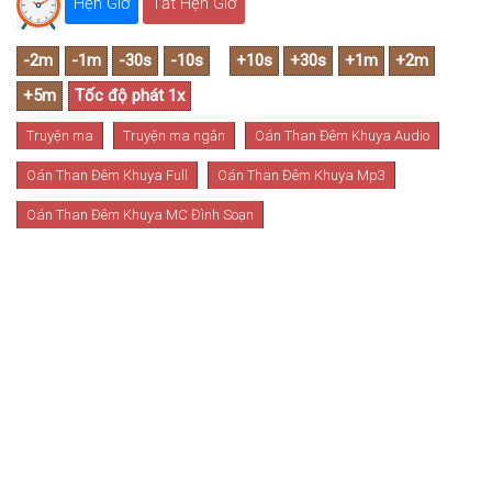
Hẹn Giờ
Tắt Hẹn Giờ
Truyện ma
Truyện ma ngắn
Oán Than Đêm Khuya Audio
Oán Than Đêm Khuya Full
Oán Than Đêm Khuya Mp3
Oán Than Đêm Khuya MC Đình Soạn