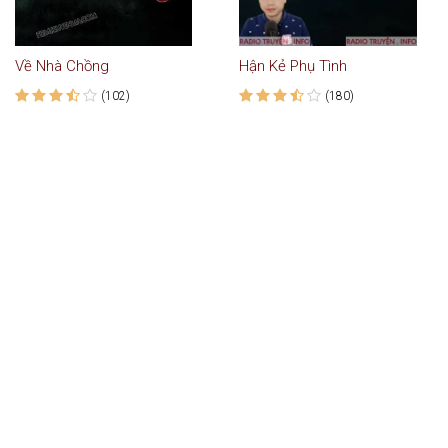
Về Nhà Chồng
Hận Kẻ Phụ Tình
(102)
(180)