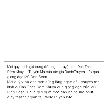
Mời quý thính giả cùng đón nghe truyện ma Oán Than 
Đêm Khuya - Truyện Ma của tác giả RadioTruyen.Info qua 
giọng đọc MC Đình Soạn
Mời quý vị và các bạn cùng lắng nghe câu chuyện ma 
kinh dị Oán Than Đêm Khuya qua giọng đọc của MC 
Đình Soạn. Chúc quý vị và các bạn có những phút 
giây thật thư giãn tại RadioTruyen.Info