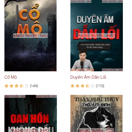
Cổ Mộ
Duyên Âm Dẫn Lối
(149)
(170)