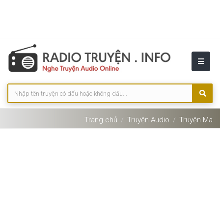
Trang chủ
Truyện Audio
Truyện Ma