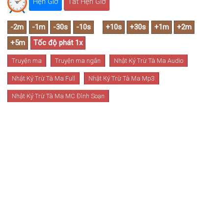
Hẹn Giờ
Tắt Hẹn Giờ
Truyện ma
Truyện ma ngắn
Nhật Ký Trừ Tà Ma Audio
Nhật Ký Trừ Tà Ma Full
Nhật Ký Trừ Tà Ma Mp3
Nhật Ký Trừ Tà Ma MC Đình Soạn