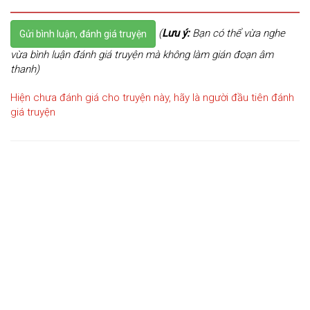
(
Lưu ý:
Bạn có thể vừa nghe
Gửi bình luận, đánh giá truyện
vừa bình luận đánh giá truyện mà không làm gián đoạn âm
thanh)
Hiện chưa đánh giá cho truyện này, hãy là người đầu tiên đánh
giá truyện