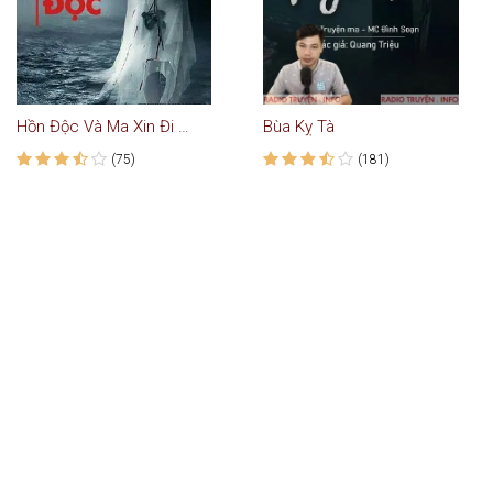
Hồn Độc Và Ma Xin Đi Nhờ Xe
Bùa Kỵ Tà
(75)
(181)