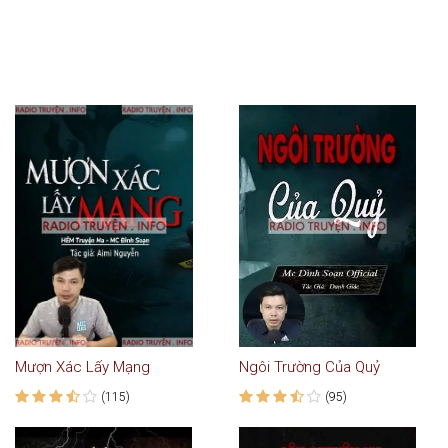
Mượn Xác Lấy Mạng
Ngôi Trường Của Quỷ
(115)
(95)