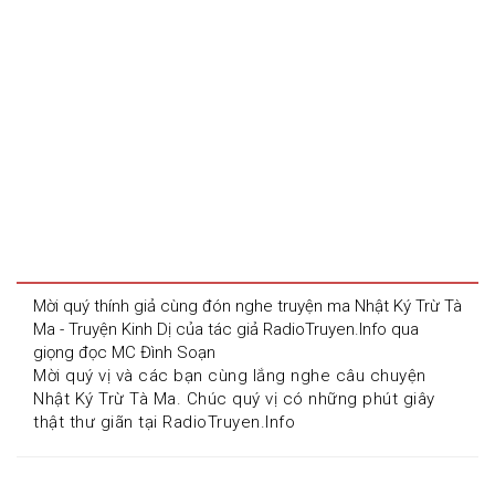
Mời quý thính giả cùng đón nghe truyện ma Nhật Ký Trừ Tà 
Ma - Truyện Kinh Dị của tác giả RadioTruyen.Info qua 
giọng đọc MC Đình Soạn
Mời quý vị và các bạn cùng lắng nghe câu chuyện 
Nhật Ký Trừ Tà Ma. Chúc quý vị có những phút giây 
thật thư giãn tại RadioTruyen.Info