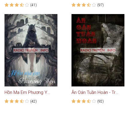
(41)
(97)
Hồn Ma Em Phương Yến - Truyện Ma
Ân Oán Tuần Hoàn - Truyện Ma
(42)
(92)