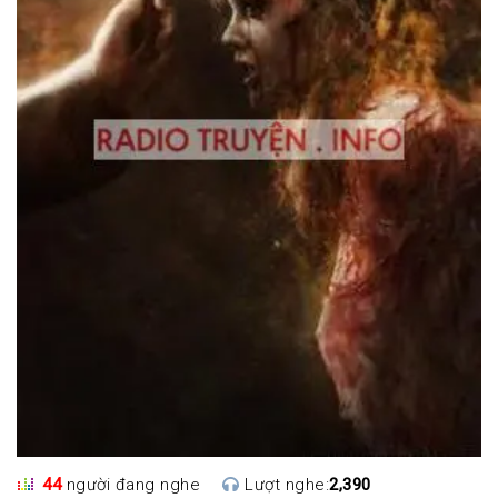
44
người đang nghe
Lượt nghe:
2,390