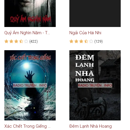
Quỷ Ám Nghìn Năm - Truyện Ma
Ngải Của Hài Nhi
(422)
(129)
Xác Chết Trong Giếng - Truyện Ma
Đêm Lạnh Nhà Hoang