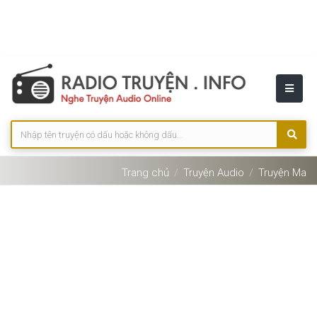
Trang chủ
Truyện Audio
Truyện Ma