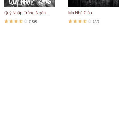
Quỷ Nhập Tràng Ngàn Năm Tuổi
Ma Nhà Giàu
(109)
(77)