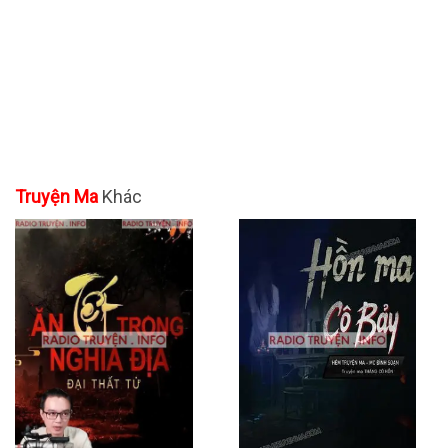
Truyện Ma
Khác