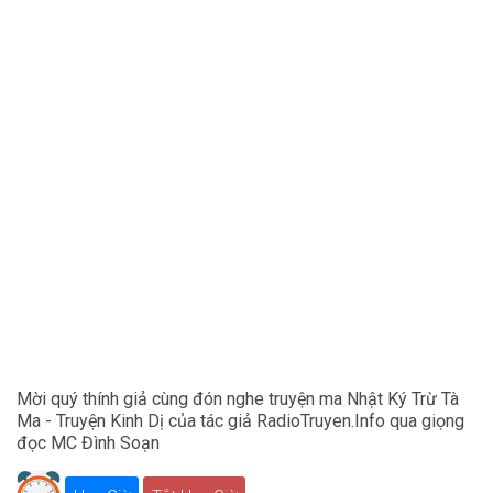
Mời quý thính giả cùng đón nghe truyện ma Nhật Ký Trừ Tà
Ma - Truyện Kinh Dị của tác giả RadioTruyen.Info qua giọng
đọc MC Đình Soạn