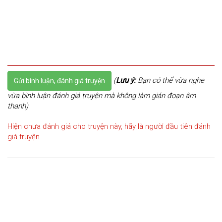
(
Lưu ý:
Bạn có thể vừa nghe
Gửi bình luận, đánh giá truyện
vừa bình luận đánh giá truyện mà không làm gián đoạn âm
thanh)
Hiện chưa đánh giá cho truyện này, hãy là người đầu tiên đánh
giá truyện