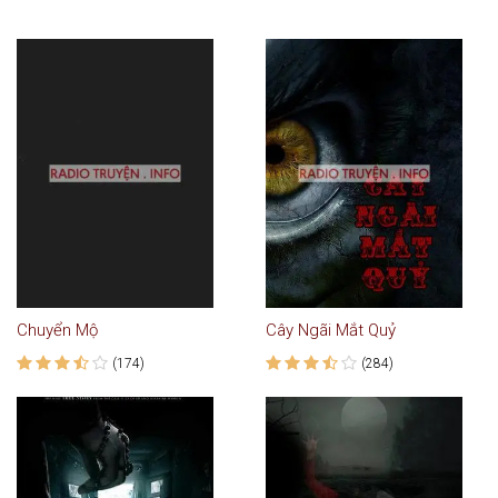
Chuyển Mộ
Cây Ngãi Mắt Quỷ
(174)
(284)