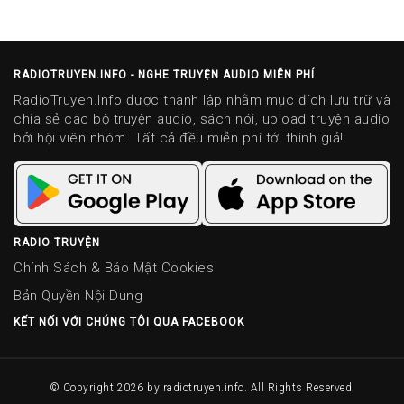
RADIOTRUYEN.INFO - NGHE TRUYỆN AUDIO MIỄN PHÍ
RadioTruyen.Info được thành lập nhằm mục đích lưu trữ và
chia sẻ các bộ truyện audio, sách nói, upload truyện audio
bởi hội viên nhóm. Tất cả đều miễn phí tới thính giả!
RADIO TRUYỆN
Chính Sách & Bảo Mật Cookies
Bản Quyền Nội Dung
KẾT NỐI VỚI CHÚNG TÔI QUA FACEBOOK
© Copyright 2026 by
radiotruyen.info
. All Rights Reserved.