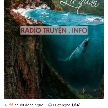
26
người đang nghe
Lượt nghe:
1,643