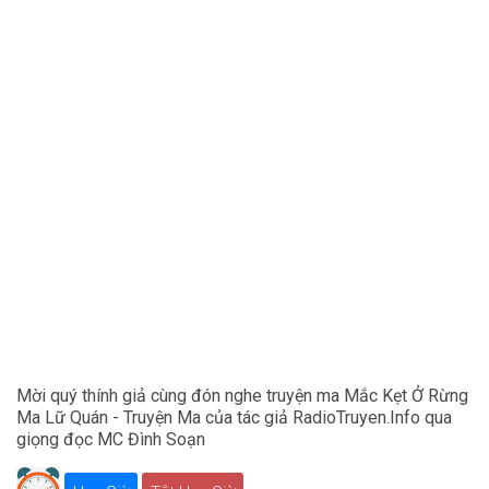
Mời quý thính giả cùng đón nghe truyện ma Mắc Kẹt Ở Rừng
Ma Lữ Quán - Truyện Ma của tác giả RadioTruyen.Info qua
giọng đọc MC Đình Soạn