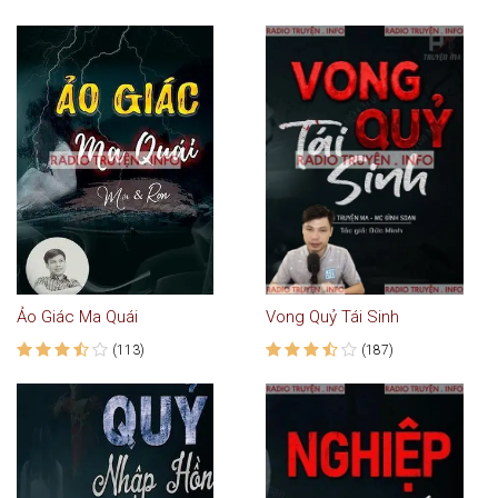
Ảo Giác Ma Quái
Vong Quỷ Tái Sinh
(113)
(187)