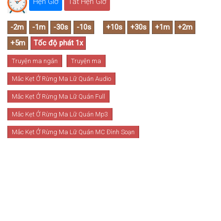
Hẹn Giờ
Tắt Hẹn Giờ
Truyện ma ngắn
Truyện ma
Mắc Kẹt Ở Rừng Ma Lữ Quán Audio
Mắc Kẹt Ở Rừng Ma Lữ Quán Full
Mắc Kẹt Ở Rừng Ma Lữ Quán Mp3
Mắc Kẹt Ở Rừng Ma Lữ Quán MC Đình Soạn