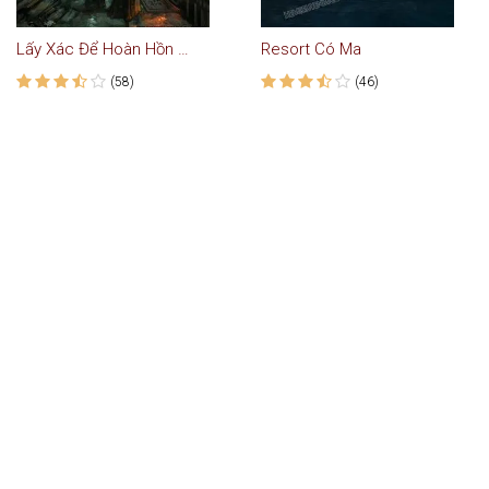
Lấy Xác Để Hoàn Hồn - Truyện Kinh Dị
Resort Có Ma
(58)
(46)