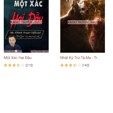
Một Xác Hai Đầu
Nhật Ký Trừ Tà Ma - Truyện Kinh Dị
(210)
(140)