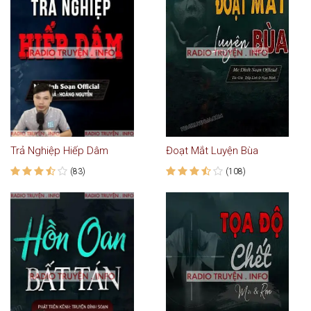
Trả Nghiệp Hiếp Dâm
Đoạt Mắt Luyện Bùa
(83)
(108)