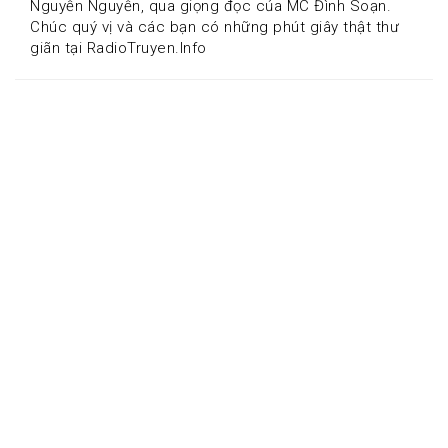
Nguyễn Nguyễn, qua giọng đọc của MC Đình Soạn. 
Chúc quý vị và các bạn có những phút giây thật thư 
giãn tại RadioTruyen.Info