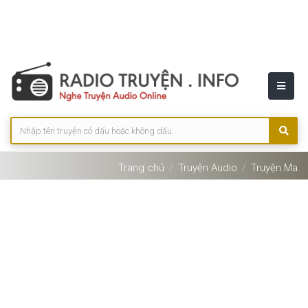
Trang chủ
Truyện Audio
Truyện Ma