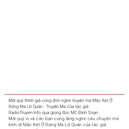
Mời quý thính giả cùng đón nghe truyện ma Mắc Kẹt Ở 
Rừng Ma Lữ Quán - Truyện Ma của tác giả 
RadioTruyen.Info qua giọng đọc MC Đình Soạn
Mời quý vị và các bạn cùng lắng nghe câu chuyện ma 
kinh dị Mắc Kẹt Ở Rừng Ma Lữ Quán của tác giả 