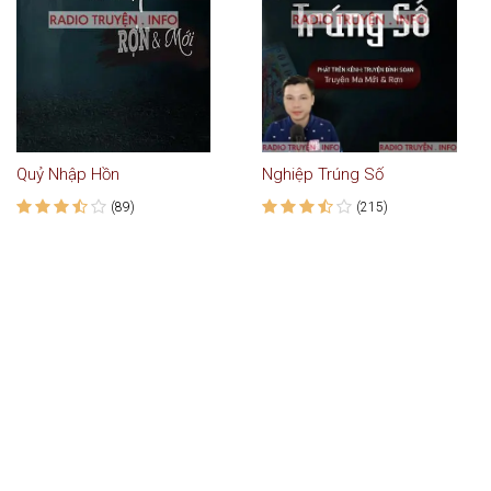
Quỷ Nhập Hồn
Nghiệp Trúng Số
(89)
(215)