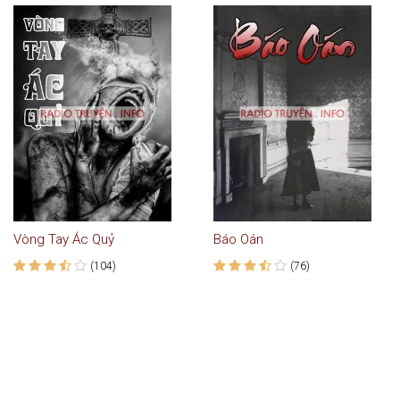
Vòng Tay Ác Quỷ
Báo Oán
(104)
(76)