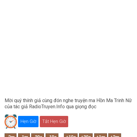
Mời quý thính giả cùng đón nghe truyện ma Hồn Ma Trinh Nữ
của tác giả RadioTruyen.Info qua giọng đọc
Hẹn Giờ
Tắt Hẹn Giờ