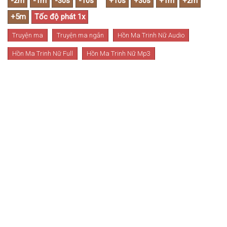
Truyện ma
Truyện ma ngắn
Hồn Ma Trinh Nữ Audio
Hồn Ma Trinh Nữ Full
Hồn Ma Trinh Nữ Mp3