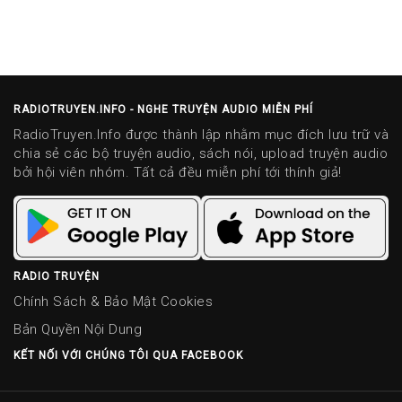
RADIOTRUYEN.INFO - NGHE TRUYỆN AUDIO MIỄN PHÍ
RadioTruyen.Info được thành lập nhằm mục đích lưu trữ và
chia sẻ các bộ truyện audio, sách nói, upload truyện audio
bởi hội viên nhóm. Tất cả đều miễn phí tới thính giả!
RADIO TRUYỆN
Chính Sách & Bảo Mật Cookies
Bản Quyền Nội Dung
KẾT NỐI VỚI CHÚNG TÔI QUA FACEBOOK