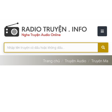
Trang chủ
Truyện Audio
Truyện Ma