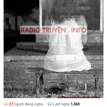
27
người đang nghe
Lượt nghe:
1,560