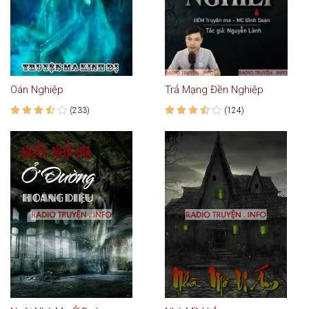
Oán Nghiệp
Trả Mạng Đền Nghiệp
(233)
(124)