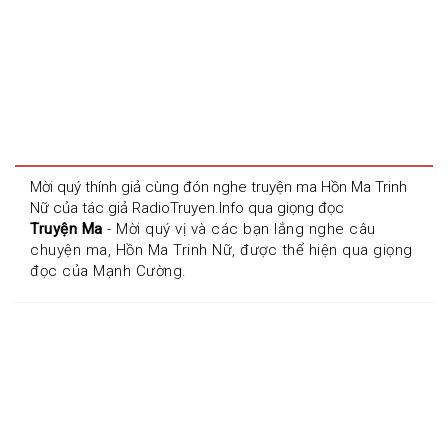
Mời quý thính giả cùng đón nghe truyện ma Hồn Ma Trinh 
Nữ của tác giả RadioTruyen.Info qua giọng đọc 
Truyện Ma
 - Mời quý vị và các bạn lắng nghe câu 
chuyện ma, Hồn Ma Trinh Nữ, được thể hiện qua giọng 
đọc của Mạnh Cường.