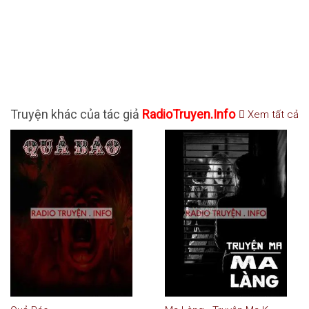
Truyện khác của tác giả
RadioTruyen.Info
Xem tất cả