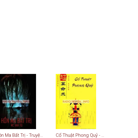
Hồn Ma Bất Trị - Truyện Ma
Cổ Thuật Phong Quỷ - Truyện Ma Kinh Dị