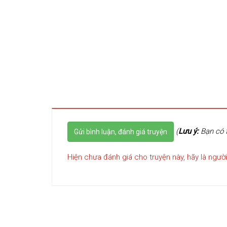
(
Lưu ý:
Bạn có t
Gửi bình luận, đánh giá truyện
Hiện chưa đánh giá cho truyện này, hãy là người