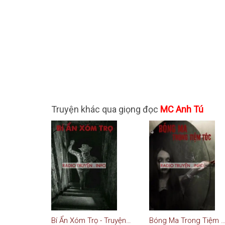
Truyện khác qua giọng đọc
MC Anh Tú
Bí Ẩn Xóm Trọ - Truyện Ma
Bóng Ma Trong Tiệm Tóc - Tr