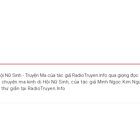
ội Nữ Sinh - Truyện Ma của tác giả RadioTruyen.Info qua giọng đọ
 chuyện ma kinh dị Hội Nữ Sinh, của tác giả Minh Ngọc Kim Ng
 thư giãn tại RadioTruyen.Info