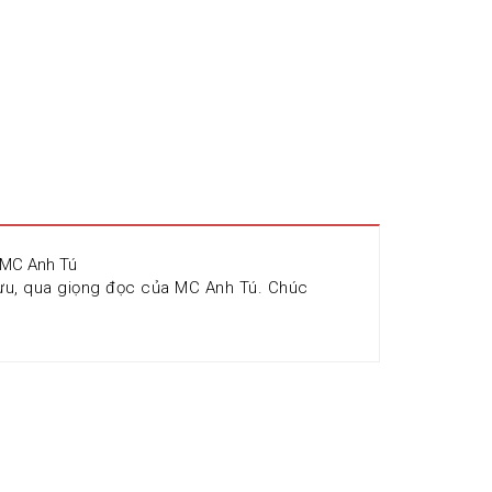
c MC Anh Tú
ưu, qua giọng đọc của MC Anh Tú. Chúc 