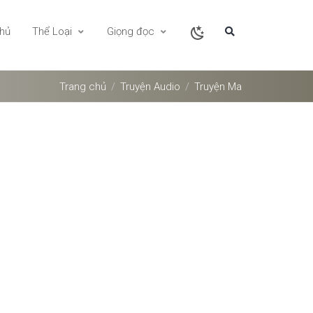
chủ
Thể Loại
Giọng đọc
Trang chủ
Truyện Audio
Truyện Ma