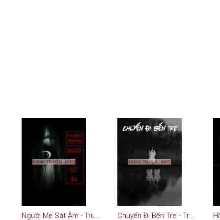
uyện Ma
Người Mẹ Sát Âm - Truyện Ma
Chuyến Đi Bến Tre - Truyện Ma