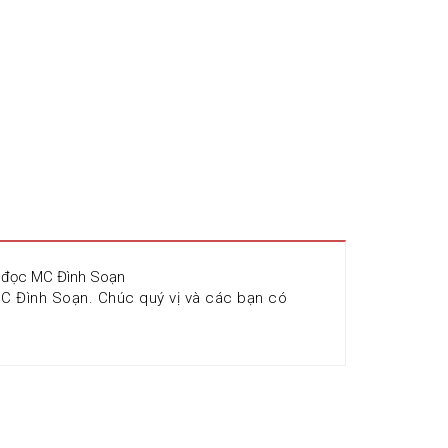
g đọc MC Đình Soạn
C Đình Soạn. Chúc quý vị và các bạn có 