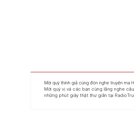
Mời quý thính giả cùng đón nghe truyện ma 
Mời quý vị và các bạn cùng lắng nghe câu
những phút giây thật thư giãn tại RadioTru