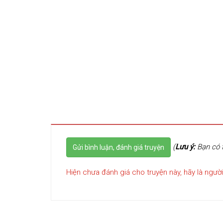
(
Lưu ý:
Bạn có t
Gửi bình luận, đánh giá truyện
Hiện chưa đánh giá cho truyện này, hãy là người