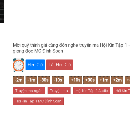
Mời quý thính giả cùng đón nghe truyện ma Hội Kín Tập 1 
giọng đọc MC Đình Soạn
Hẹn Giờ
Tắt Hẹn Giờ
Truyện ma ngắn
Truyện ma
Hội Kín Tập 1 Audio
Hội Kín T
Hội Kín Tập 1 MC Đình Soạn