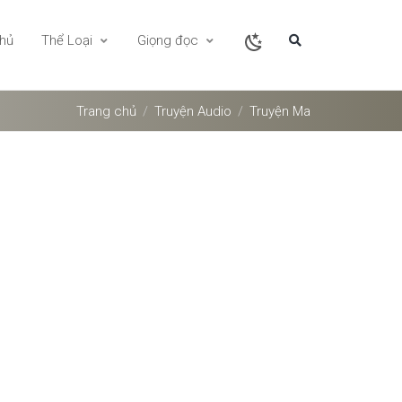
chủ
Thể Loại
Giọng đọc
Trang chủ
Truyện Audio
Truyện Ma