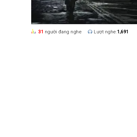
31
người đang nghe
Lượt nghe:
1,691