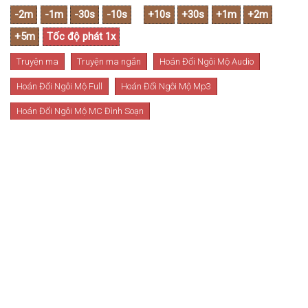
Truyện ma
Truyện ma ngắn
Hoán Đổi Ngôi Mộ Audio
Hoán Đổi Ngôi Mộ Full
Hoán Đổi Ngôi Mộ Mp3
Hoán Đổi Ngôi Mộ MC Đình Soạn