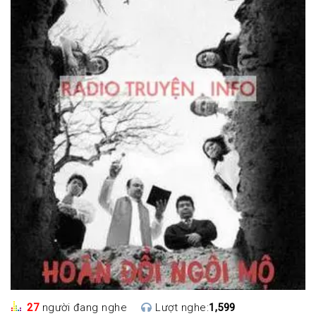
27
người đang nghe
Lượt nghe:
1,599