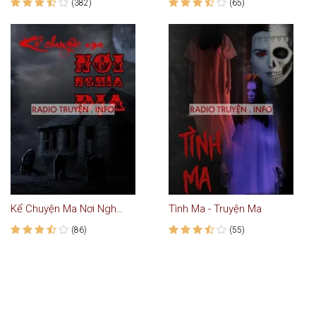
(382)
(65)
Kể Chuyện Ma Nơi Nghĩa Địa
Tình Ma - Truyện Ma
(86)
(55)