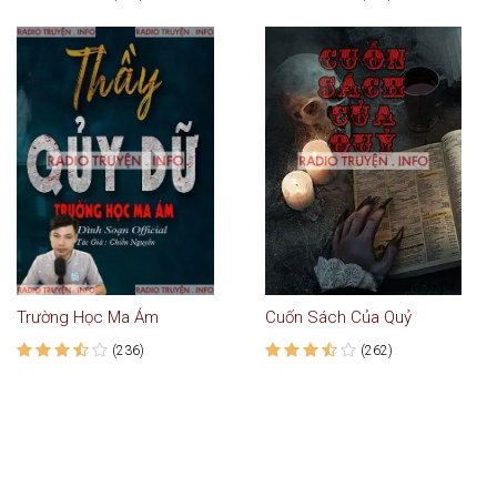
Trường Học Ma Ám
Cuốn Sách Của Quỷ
(236)
(262)