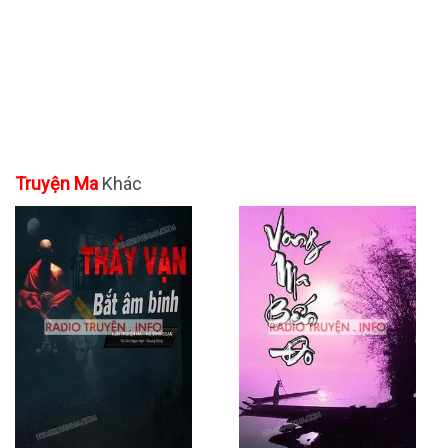
Truyện Ma
Khác