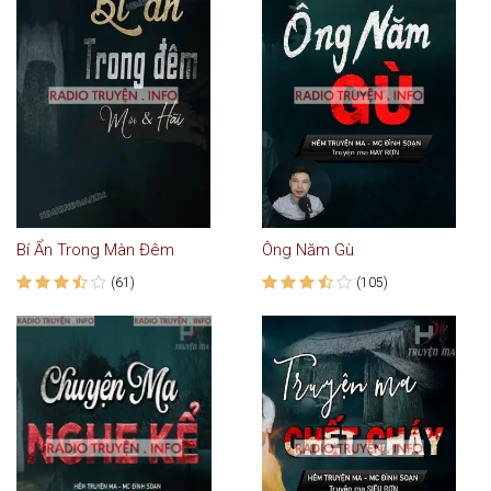
Bí Ẩn Trong Màn Đêm
Ông Năm Gù
(61)
(105)