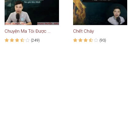
Chuyện Ma Tôi Được Nghe Kể
Chết Cháy
(249)
(93)