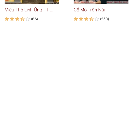
Miếu Thờ Linh Ứng - Truyện Ma
Cổ Mộ Trên Núi
(86)
(253)