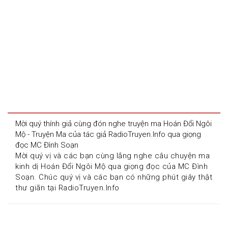
Mời quý thính giả cùng đón nghe truyện ma Hoán Đổi Ngôi 
Mộ - Truyện Ma của tác giả RadioTruyen.Info qua giọng 
đọc MC Đình Soạn
Mời quý vị và các bạn cùng lắng nghe câu chuyện ma 
kinh dị Hoán Đổi Ngôi Mộ qua giọng đọc của MC Đình 
Soạn. Chúc quý vị và các bạn có những phút giây thật 
thư giãn tại RadioTruyen.Info