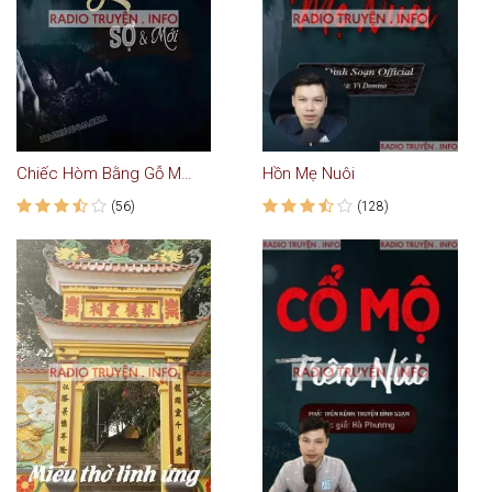
Chiếc Hòm Bằng Gỗ Mục
Hồn Mẹ Nuôi
(56)
(128)