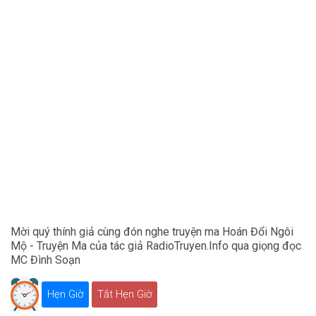
Mời quý thính giả cùng đón nghe truyện ma Hoán Đổi Ngôi
Mộ - Truyện Ma của tác giả RadioTruyen.Info qua giọng đọc
MC Đình Soạn
Hẹn Giờ
Tắt Hẹn Giờ