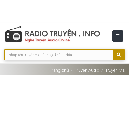
Trang chủ
Truyện Audio
Truyện Ma