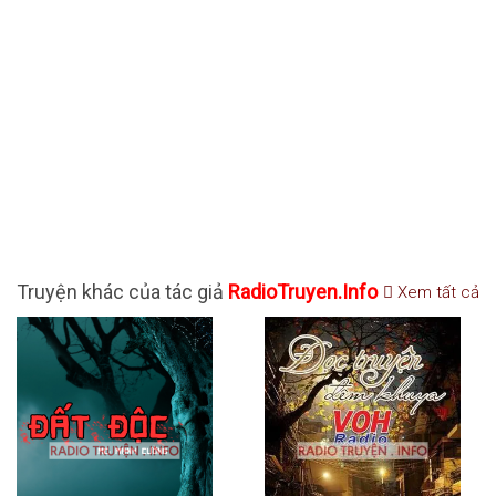
Truyện khác của tác giả
RadioTruyen.Info
Xem tất cả