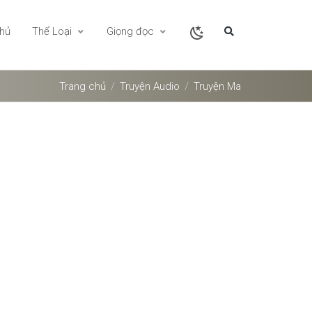
chủ
Thể Loại
Giọng đọc
Trang chủ
Truyện Audio
Truyện Ma