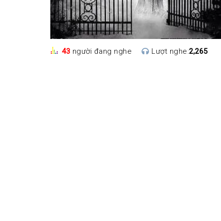
43
người đang nghe
Lượt nghe:
2,265