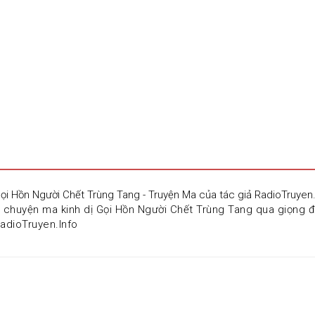
Gọi Hồn Người Chết Trùng Tang - Truyện Ma của tác giả RadioTruye
 chuyện ma kinh dị Gọi Hồn Người Chết Trùng Tang qua giọng đ
RadioTruyen.Info