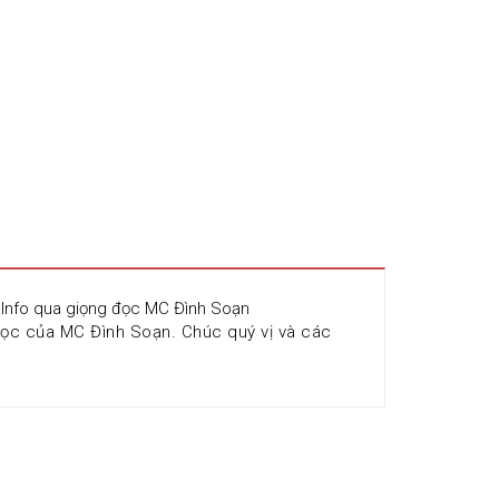
n.Info qua giọng đọc MC Đình Soạn
ọc của MC Đình Soạn. Chúc quý vị và các 