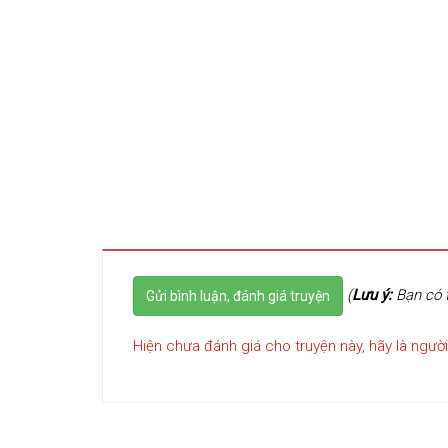
(
Lưu ý:
Bạn có t
Gửi bình luận, đánh giá truyện
Hiện chưa đánh giá cho truyện này, hãy là người