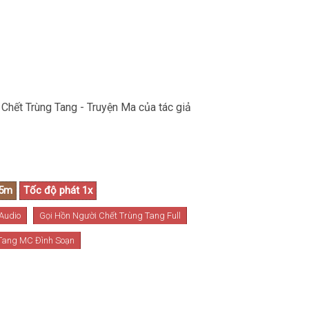
Chết Trùng Tang - Truyện Ma của tác giả
Audio
Gọi Hồn Người Chết Trùng Tang Full
 Tang MC Đình Soạn