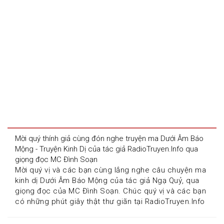
Mời quý thính giả cùng đón nghe truyện ma Dưới Âm Báo 
Mộng - Truyện Kinh Dị của tác giả RadioTruyen.Info qua 
giọng đọc MC Đình Soạn
Mời quý vị và các bạn cùng lắng nghe câu chuyện ma 
kinh dị Dưới Âm Báo Mộng của tác giả Ngạ Quỷ, qua 
giọng đọc của MC Đình Soạn. Chúc quý vị và các bạn 
có những phút giây thật thư giãn tại RadioTruyen.Info