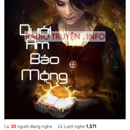
20
người đang nghe
Lượt nghe:
1,571