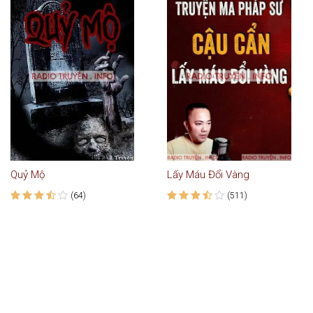
Quỷ Mộ
Lấy Máu Đổi Vàng
(64)
(511)