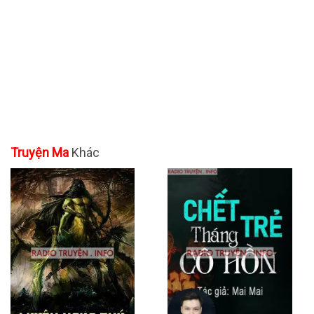
Truyện Ma
Khác