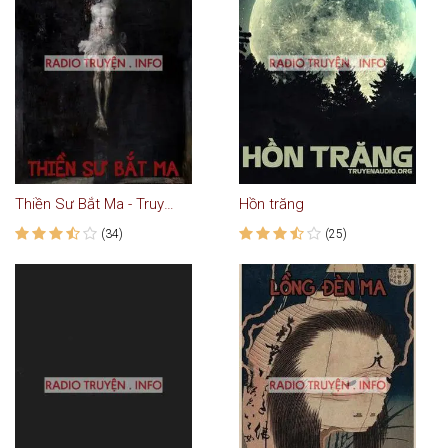
Thiền Sư Bắt Ma - Truyện Ma
Hồn trăng
(34)
(25)