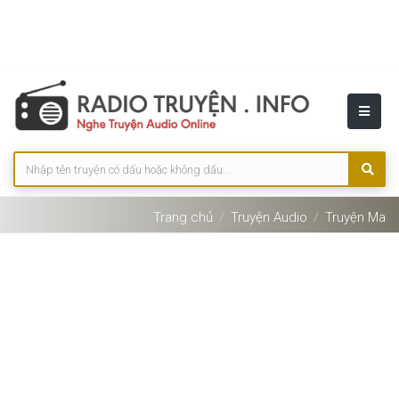
Trang chủ
Truyện Audio
Truyện Ma