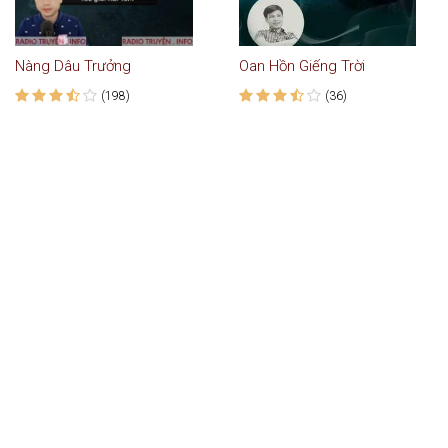
Nàng Dâu Trưởng
Oan Hồn Giếng Trời
(198)
(36)