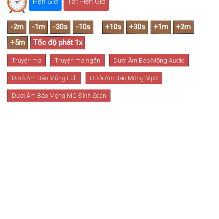
Hẹn Giờ
Tắt Hẹn Giờ
Truyện ma
Truyện ma ngắn
Dưới Âm Báo Mộng Audio
Dưới Âm Báo Mộng Full
Dưới Âm Báo Mộng Mp3
Dưới Âm Báo Mộng MC Đình Soạn