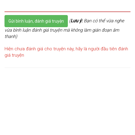
(
Lưu ý:
Bạn có thể vừa nghe
Gửi bình luận, đánh giá truyện
vừa bình luận đánh giá truyện mà không làm gián đoạn âm
thanh)
Hiện chưa đánh giá cho truyện này, hãy là người đầu tiên đánh
giá truyện