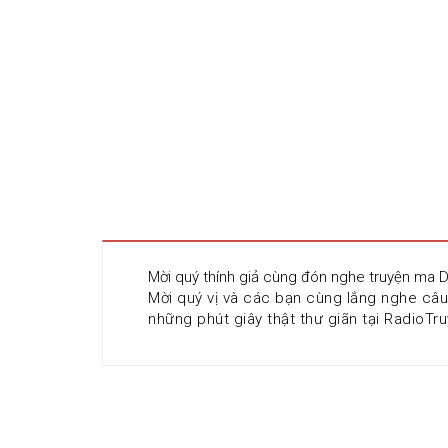
Mời quý thính giả cùng đón nghe truyện ma D
Mời quý vị và các bạn cùng lắng nghe câ
những phút giây thật thư giãn tại RadioTru