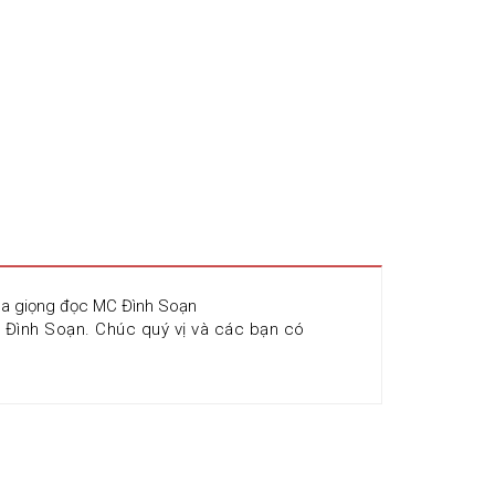
qua giọng đọc MC Đình Soạn
Đình Soạn. Chúc quý vị và các bạn có 