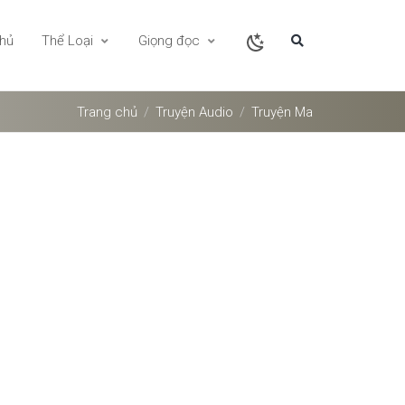
chủ
Thể Loại
Giọng đọc
Trang chủ
Truyện Audio
Truyện Ma