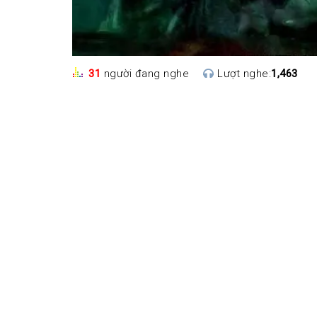
31
người đang nghe
Lượt nghe:
1,463