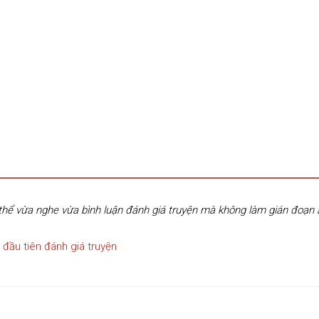
hể vừa nghe vừa bình luận đánh giá truyện mà không làm gián đoạn
 đầu tiên đánh giá truyện