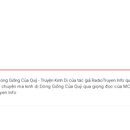
òng Giống Của Quỷ - Truyện Kinh Dị của tác giả RadioTruyen.Info 
u chuyện ma kinh dị Dòng Giống Của Quỷ qua giọng đọc của MC 
yen.Info