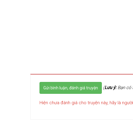
(
Lưu ý:
Bạn có t
Gửi bình luận, đánh giá truyện
Hiện chưa đánh giá cho truyện này, hãy là người