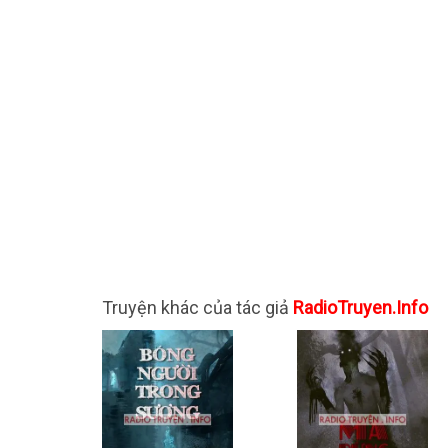
Truyện khác của tác giả
RadioTruyen.Info