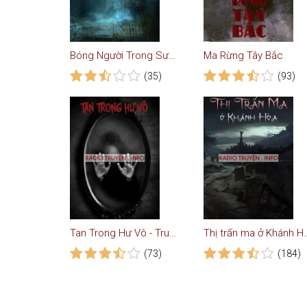
Bóng Người Trong Sương
Ma Rừng Tây Bắc
(35)
(93)
Tan Trong Hư Vô - Truyện Ma
Thị trấn ma ở Khánh H
(73)
(184)