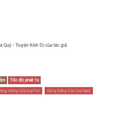
 Quỷ - Truyện Kinh Dị của tác giả
Dòng Giống Của Quỷ Full
Dòng Giống Của Quỷ Mp3