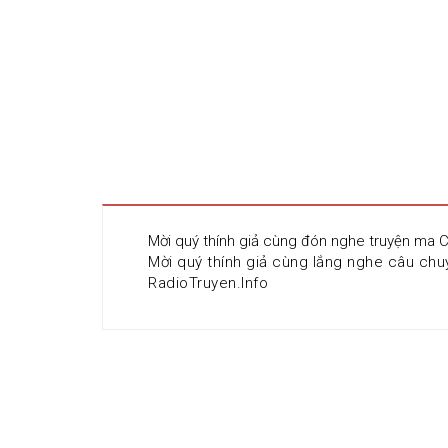
Mời quý thính giả cùng đón nghe truyện ma C
Mời quý thính giả cùng lắng nghe câu chuy
RadioTruyen.Info