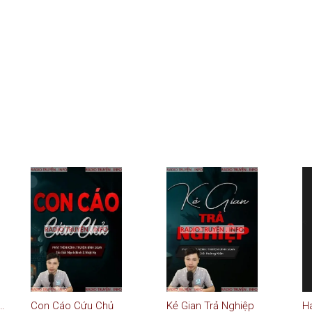
 Không Nuôi Được Con
Con Cáo Cứu Chủ
Kẻ Gian Trả Nghiệp
Ha