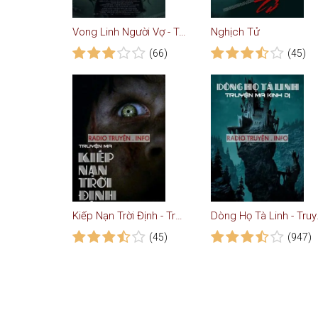
Vong Linh Người Vợ - Truyện Ma
Nghịch Tử
(66)
(45)
Kiếp Nạn Trời Định - Truyện Ma
Dòng 
(45)
(947)