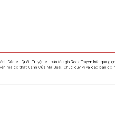
ánh Cửa Ma Quái - Truyện Ma của tác giả RadioTruyen.Info qua giọ
ện ma có thật Cánh Cửa Ma Quái. Chúc quý vị và các bạn có nhữ