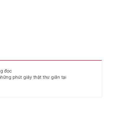
ng đọc 
ng phút giây thật thư giãn tại 