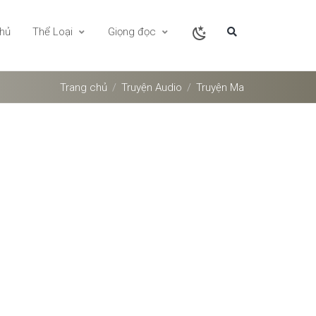
chủ
Thể Loại
Giọng đọc
Trang chủ
Truyện Audio
Truyện Ma