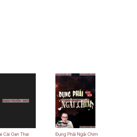
i Cái Oan Thai
Đụng Phải Ngải Chim