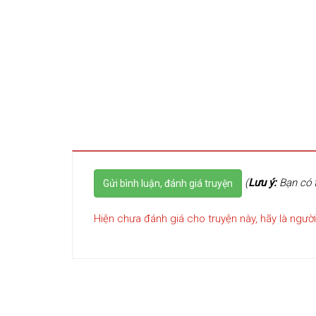
(
Lưu ý:
Bạn có t
Gửi bình luận, đánh giá truyện
Hiện chưa đánh giá cho truyện này, hãy là người