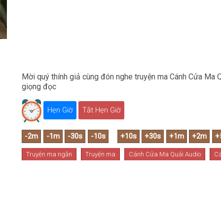
Mời quý thính giả cùng đón nghe truyện ma Cánh Cửa Ma Qu
giọng đọc
Hẹn Giờ
Tắt Hẹn Giờ
Truyện ma ngắn
Truyện ma
Cánh Cửa Ma Quái Audio
Cá