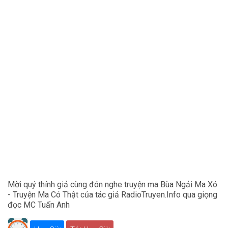
Mời quý thính giả cùng đón nghe truyện ma Bùa Ngải Ma Xó
- Truyện Ma Có Thật của tác giả RadioTruyen.Info qua giọng
đọc MC Tuấn Anh