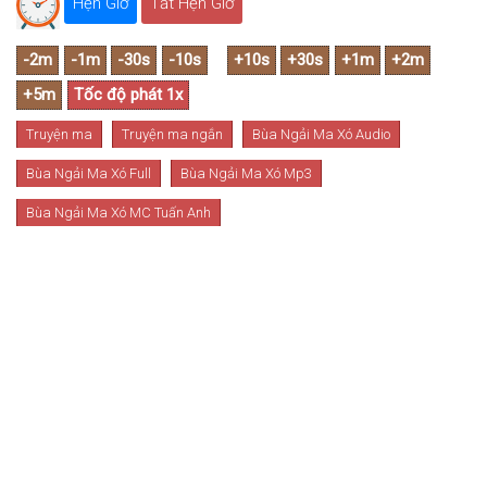
Hẹn Giờ
Tắt Hẹn Giờ
Truyện ma
Truyện ma ngắn
Bùa Ngải Ma Xó Audio
Bùa Ngải Ma Xó Full
Bùa Ngải Ma Xó Mp3
Bùa Ngải Ma Xó MC Tuấn Anh