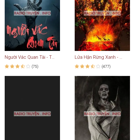
Người Vác Quan Tài - Truyện Ma
Lửa Hận Rừng Xanh - Truyện Kiếm Hiệp Kinh Dị
(75)
(477)