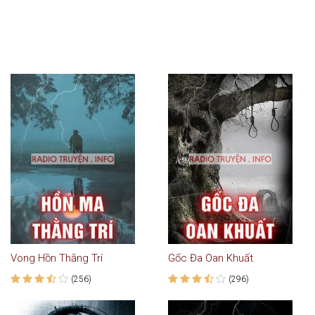
Vong Hồn Thằng Trí
Gốc Đa Oan Khuất
(256)
(296)