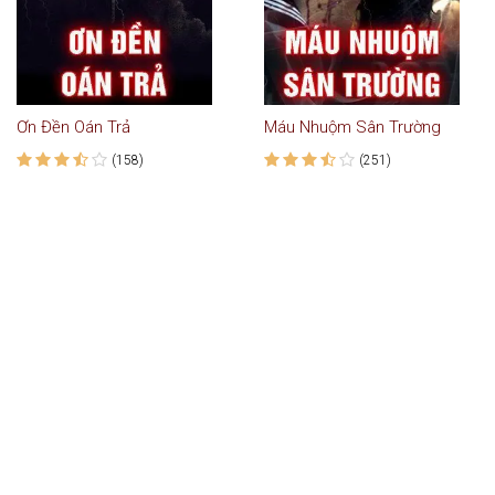
Ơn Đền Oán Trả
Máu Nhuộm Sân Trường
(158)
(251)