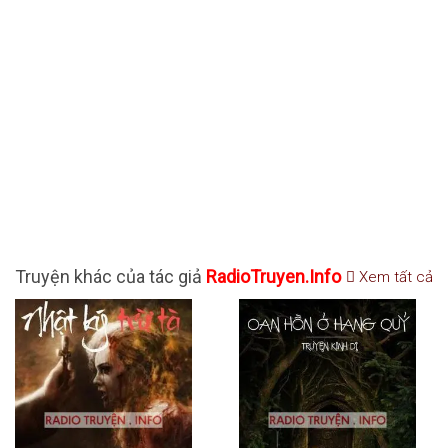
Truyện khác của tác giả
RadioTruyen.Info
Xem tất cả