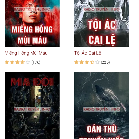
Miếng Hồng Mùi Máu
Tội Ác Cai Lệ
(176)
(223)