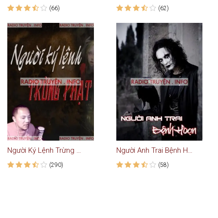
(66)
(62)
Người Ký Lệnh Trừng Phạt
Người Anh Trai Bệnh Hoạn - Truyện Ma
(290)
(58)