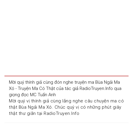
Mời quý thính giả cùng đón nghe truyện ma Bùa Ngải Ma 
Xó - Truyện Ma Có Thật của tác giả RadioTruyen.Info qua 
giọng đọc MC Tuấn Anh
Mời quý vị thính giả cùng lắng nghe câu chuyện ma có 
thật Bùa Ngải Ma Xó. Chúc quý vị có những phút giây 
thật thư giãn tại RadioTruyen.Info