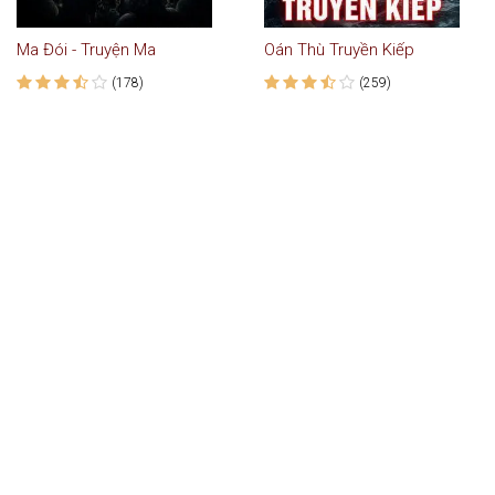
Ma Đói - Truyện Ma
Oán Thù Truyền Kiếp
(178)
(259)