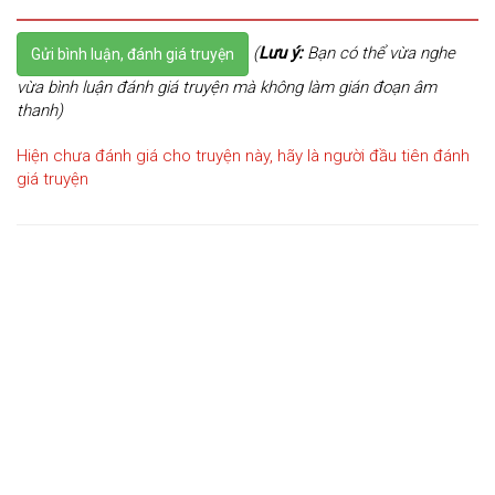
(
Lưu ý:
Bạn có thể vừa nghe
Gửi bình luận, đánh giá truyện
vừa bình luận đánh giá truyện mà không làm gián đoạn âm
thanh)
Hiện chưa đánh giá cho truyện này, hãy là người đầu tiên đánh
giá truyện