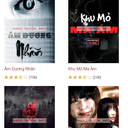
Âm Dương Nhãn
Khu Mỏ Ma Ám
(706)
(206)