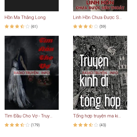
Hồn Ma Thằng Long
Linh Hồn Chưa Được Siêu Thoát
(61)
(59)
Tìm Đầu Cho Vợ - Truyện Ma
Tổng hợp truyện ma kinh dị
(179)
(43)