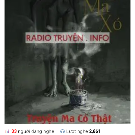
33
người đang nghe
Lượt nghe:
2,661