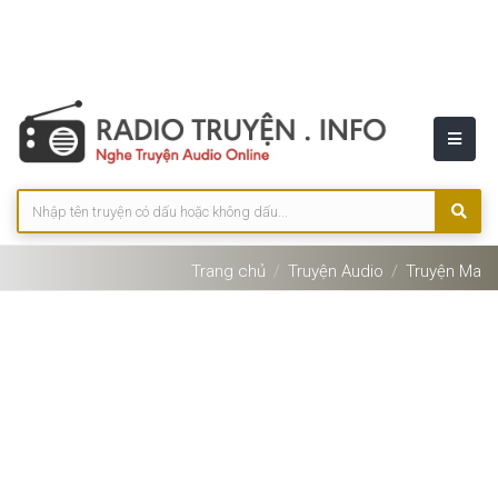
Trang chủ
Truyện Audio
Truyện Ma