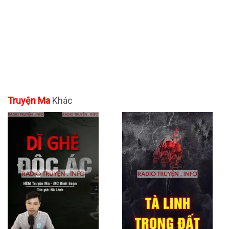
Truyện Ma
Khác