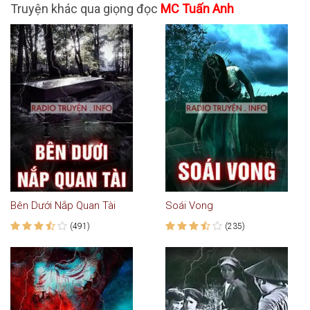
Truyện khác qua giọng đọc
MC Tuấn Anh
Bên Dưới Nắp Quan Tài
Soái Vong
(491)
(235)