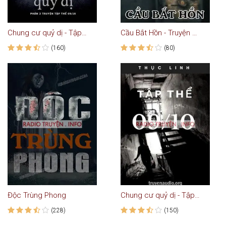
Chung cư quỷ dị - Tập thể 09/10 (Phần 2)
Cầu Bắt Hồn - Truyện Ma
(160)
(80)
Độc Trùng Phong
Chung cư quỷ dị - Tập thể 09/10 (Phần 1)
(228)
(150)