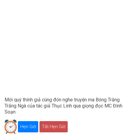
Mời quý thính giả cùng đón nghe truyện ma Bóng Trăng
Trắng Ngà của tác giả Thục Linh qua giọng đọc MC Đình
Soạn
Hẹn Giờ
Tắt Hẹn Giờ