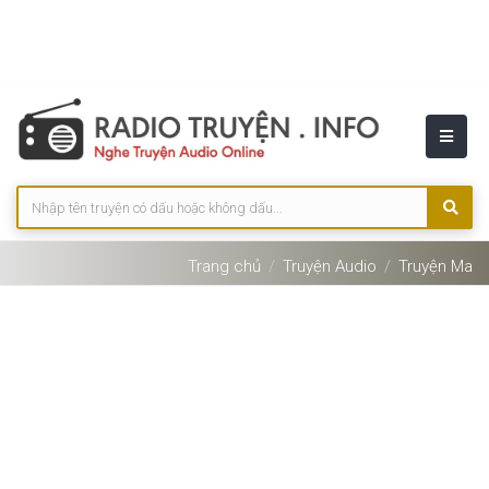
Trang chủ
Truyện Audio
Truyện Ma