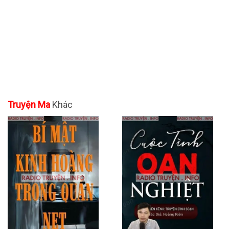
Truyện Ma
Khác