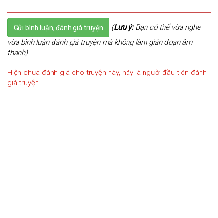
(
Lưu ý:
Bạn có thể vừa nghe
Gửi bình luận, đánh giá truyện
vừa bình luận đánh giá truyện mà không làm gián đoạn âm
thanh)
Hiện chưa đánh giá cho truyện này, hãy là người đầu tiên đánh
giá truyện