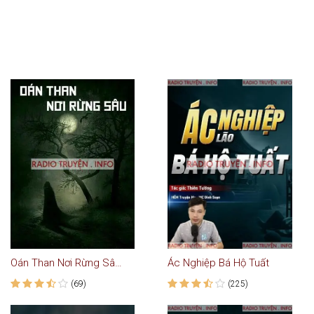
Oán Than Nơi Rừng Sâu - Truyện Kinh Dị
Ác Nghiệp Bá Hộ Tuất
(69)
(225)