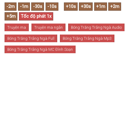
Truyện ma
Truyện ma ngắn
Bóng Trăng Trắng Ngà Audio
Bóng Trăng Trắng Ngà Full
Bóng Trăng Trắng Ngà Mp3
Bóng Trăng Trắng Ngà MC Đình Soạn