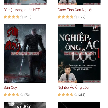
Bí mật trong quán NET
Cuộc Tình Oan Nghiệt
(318)
(127)
Săn Quỷ
Nghiệp Ác Ông Lộc
(73)
(283)