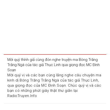
Mời quý thính giả cùng đón nghe truyện ma Bóng Trăng 
Trắng Ngà của tác giả Thục Linh qua giọng đọc MC Đình 
Soạn
Mời quý vị và các bạn cùng lắng nghe câu chuyện ma 
kinh dị Bóng Trăng Trắng Ngà của tác giả Thục Linh, 
qua giọng đọc của MC Đình Soạn. Chúc quý vị và các 
bạn có những phút giây thật thư giãn tại 
RadioTruyen.Info