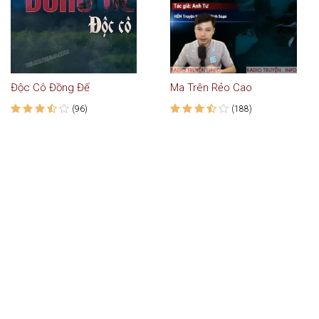
Độc Cô Đồng Đế
Ma Trên Rẻo Cao
(96)
(188)