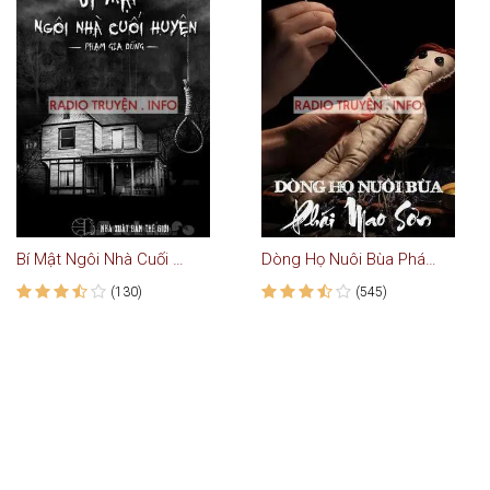
Bí Mật Ngôi Nhà Cuối Huyện
Dòng Họ Nuôi Bùa Phái Mao Sơn - Truyện Ma
(130)
(545)