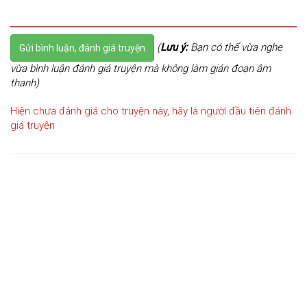
(
Lưu ý:
Bạn có thể vừa nghe
Gửi bình luận, đánh giá truyện
vừa bình luận đánh giá truyện mà không làm gián đoạn âm
thanh)
Hiện chưa đánh giá cho truyện này, hãy là người đầu tiên đánh
giá truyện