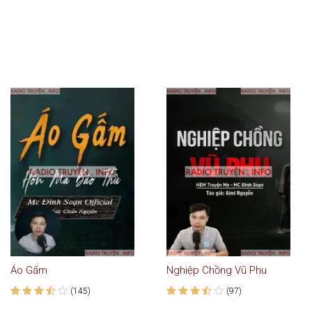
Áo Gấm
Nghiệp Chồng Vũ Phu
(145)
(97)