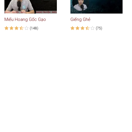
Miếu Hoang Gốc Gạo
Giếng Ghẻ
(148)
(75)