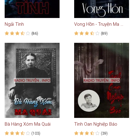
Ngải Tình
Vong Hồn - Truyện Ma Kinh Dị
(86)
(89)
Bà Hàng Xóm Ma Quái
Tình Oan Nghiệp Báo
(103)
(39)