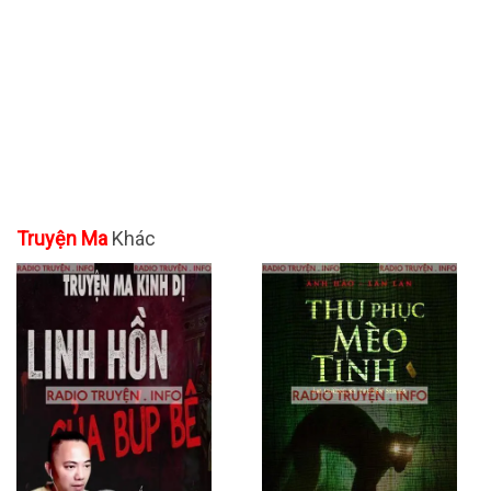
Truyện Ma
Khác