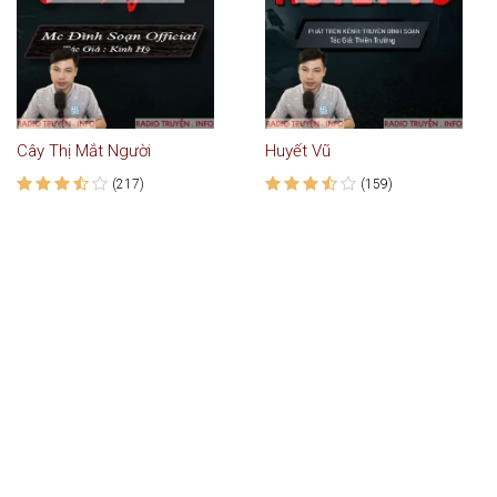
Cây Thị Mắt Người
Huyết Vũ
(217)
(159)