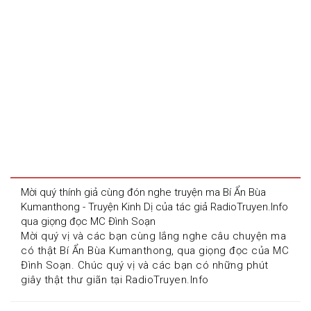
Mời quý thính giả cùng đón nghe truyện ma Bí Ẩn Bùa 
Kumanthong - Truyện Kinh Dị của tác giả RadioTruyen.Info 
qua giọng đọc MC Đình Soạn
Mời quý vị và các bạn cùng lắng nghe câu chuyện ma 
có thật Bí Ẩn Bùa Kumanthong, qua giọng đọc của MC 
Đình Soạn. Chúc quý vị và các bạn có những phút 
giây thật thư giãn tại RadioTruyen.Info