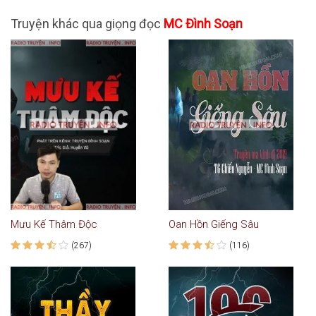
Truyện khác qua giọng đọc
MC Đình Soạn
Mưu Kế Thâm Độc
Oan Hồn Giếng Sâu
(267)
(116)