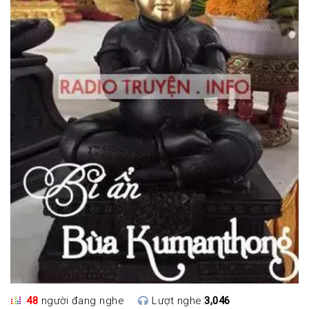
48
người đang nghe
Lượt nghe:
3,046