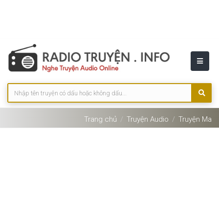
Trang chủ
Truyện Audio
Truyện Ma