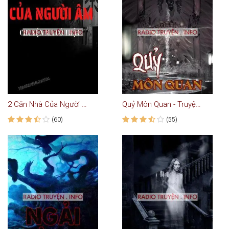
2 Căn Nhà Của Người Âm
Quỷ Môn Quan - Truyện Ma
(60)
(55)