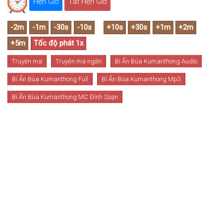
Hẹn Giờ
Tắt Hẹn Giờ
Truyện ma
Truyện ma ngắn
Bí Ẩn Bùa Kumanthong Audio
Bí Ẩn Bùa Kumanthong Full
Bí Ẩn Bùa Kumanthong Mp3
Bí Ẩn Bùa Kumanthong MC Đình Soạn