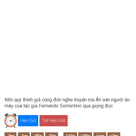
Mời quý thính giả cùng đón nghe truyện ma Ân oán người ăn
mày của tác giả Fernando Sorrentino qua giọng đọc
Hẹn Giờ
Tắt Hẹn Giờ