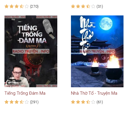
(270)
(31)
Tiếng Trống Đám Ma
Nhà Thờ Tổ - Truyện Ma
(291)
(61)