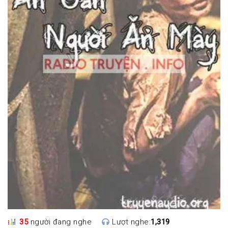
35
người đang nghe
Lượt nghe:
1,319