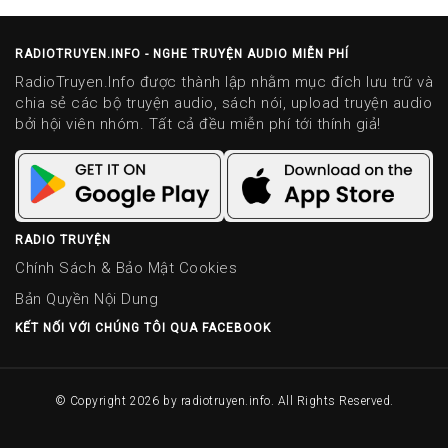
RADIOTRUYEN.INFO - NGHE TRUYỆN AUDIO MIỄN PHÍ
RadioTruyen.Info được thành lập nhằm mục đích lưu trữ và
chia sẻ các bộ truyện audio, sách nói, upload truyện audio
bởi hội viên nhóm. Tất cả đều miễn phí tới thính giả!
RADIO TRUYỆN
Chính Sách & Bảo Mật Cookies
Bản Quyền Nội Dung
KẾT NỐI VỚI CHÚNG TÔI QUA FACEBOOK
© Copyright 2026 by
radiotruyen.info
. All Rights Reserved.