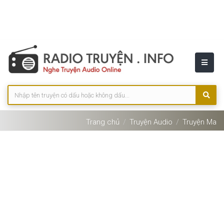
Trang chủ
Truyện Audio
Truyện Ma