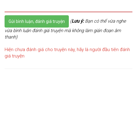
(
Lưu ý:
Bạn có thể vừa nghe
Gửi bình luận, đánh giá truyện
vừa bình luận đánh giá truyện mà không làm gián đoạn âm
thanh)
Hiện chưa đánh giá cho truyện này, hãy là người đầu tiên đánh
giá truyện