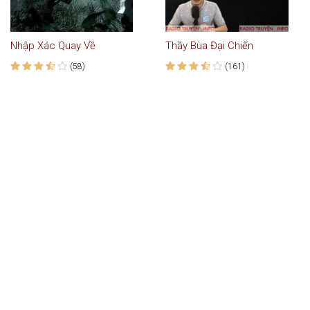
Nhập Xác Quay Về
Thầy Bùa Đại Chiến
(58)
(161)