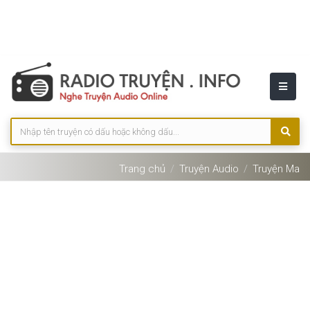
Trang chủ
Truyện Audio
Truyện Ma