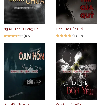
Người Điên Ở Cổng Chùa
Con Tim Của Quỷ
(166)
(157)
Oan Hồn Người Em
Kẻ dính bùa yêu