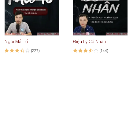
Ngôi Mả Tổ
Điệu Lý Cố Nhân
(227)
(144)