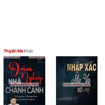
Truyện Ma
Khác