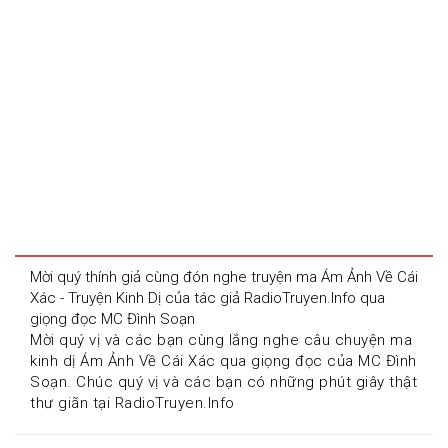
Mời quý thính giả cùng đón nghe truyện ma Ám Ảnh Về Cái 
Xác - Truyện Kinh Dị của tác giả RadioTruyen.Info qua 
giọng đọc MC Đình Soạn
Mời quý vị và các bạn cùng lắng nghe câu chuyện ma 
kinh dị Ám Ảnh Về Cái Xác qua giọng đọc của MC Đình 
Soạn. Chúc quý vị và các bạn có những phút giây thật 
thư giãn tại RadioTruyen.Info