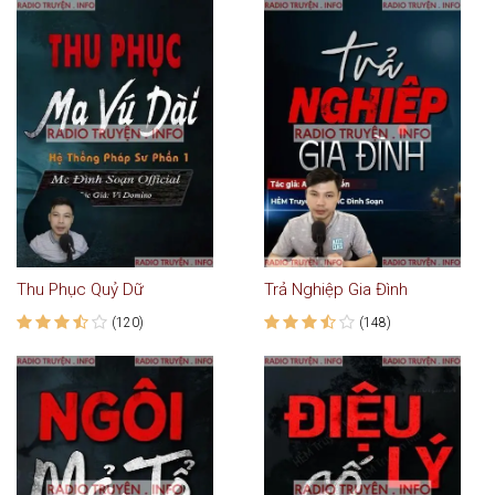
Thu Phục Quỷ Dữ
Trả Nghiệp Gia Đình
(120)
(148)