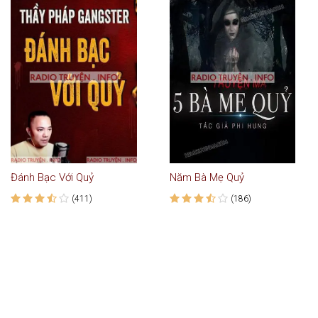
Đánh Bạc Với Quỷ
Năm Bà Mẹ Quỷ
(411)
(186)