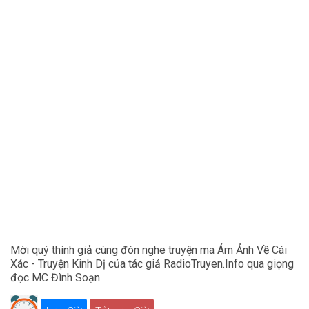
Mời quý thính giả cùng đón nghe truyện ma Ám Ảnh Về Cái
Xác - Truyện Kinh Dị của tác giả RadioTruyen.Info qua giọng
đọc MC Đình Soạn