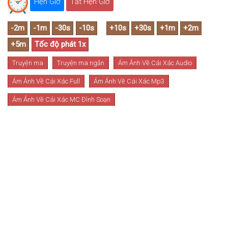
Hẹn Giờ
Tắt Hẹn Giờ
Truyện ma
Truyện ma ngắn
Ám Ảnh Về Cái Xác Audio
Ám Ảnh Về Cái Xác Full
Ám Ảnh Về Cái Xác Mp3
Ám Ảnh Về Cái Xác MC Đình Soạn