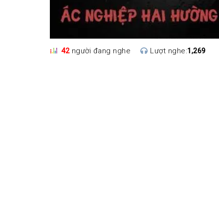
42
người đang nghe
Lượt nghe:
1,269