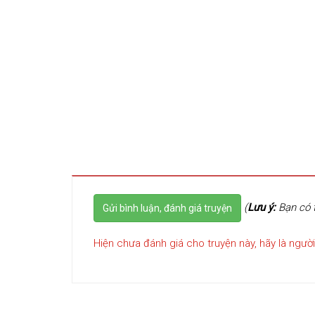
(
Lưu ý:
Bạn có t
Gửi bình luận, đánh giá truyện
Hiện chưa đánh giá cho truyện này, hãy là người