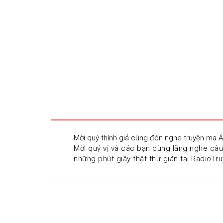
Mời quý thính giả cùng đón nghe truyện ma 
Mời quý vị và các bạn cùng lắng nghe câ
những phút giây thật thư giãn tại RadioTru