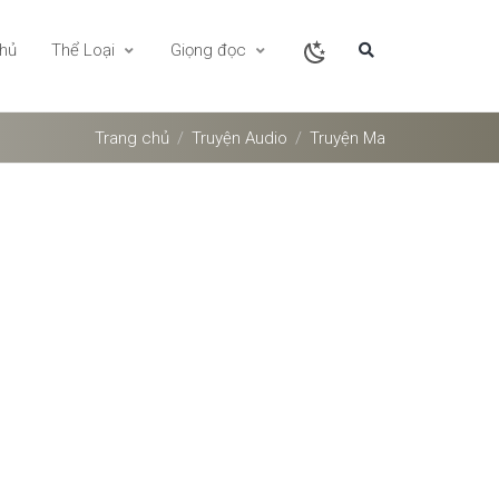
chủ
Thể Loại
Giọng đọc
Trang chủ
Truyện Audio
Truyện Ma