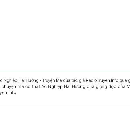
Ác Nghiệp Hai Hường - Truyện Ma của tác giả RadioTruyen.Info qua
u chuyện ma có thật Ác Nghiệp Hai Hường qua giọng đọc của MC
yen.Info