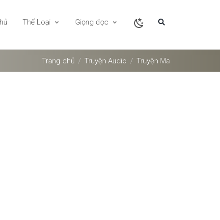
chủ
Thể Loại
Giọng đọc
Trang chủ
Truyện Audio
Truyện Ma