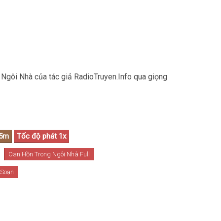
Ngôi Nhà của tác giả RadioTruyen.Info qua giọng
Oan Hồn Trong Ngôi Nhà Full
 Soạn