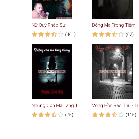
Nữ Quỷ Pháp Sư
Bóng Ma Trong Tiệm Tóc - Tr
(461)
(62)
Những Con Ma Lang Thang
Vong H
(75)
(115)