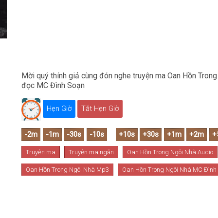
Mời quý thính giả cùng đón nghe truyện ma Oan Hồn Trong 
đọc MC Đình Soạn
Hẹn Giờ
Tắt Hẹn Giờ
Truyện ma
Truyện ma ngắn
Oan Hồn Trong Ngôi Nhà Audio
Oan Hồn Trong Ngôi Nhà Mp3
Oan Hồn Trong Ngôi Nhà MC Đình