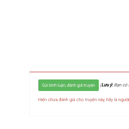
(
Lưu ý:
Bạn có t
Gửi bình luận, đánh giá truyện
Hiện chưa đánh giá cho truyện này, hãy là người