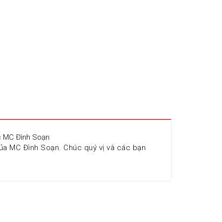
ọc MC Đình Soạn
ủa MC Đình Soạn. Chúc quý vị và các bạn 