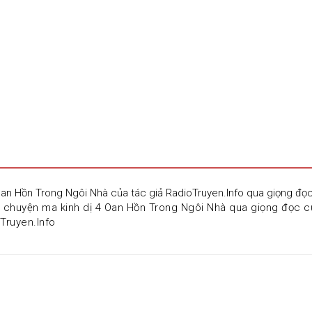
Oan Hồn Trong Ngôi Nhà của tác giả RadioTruyen.Info qua giọng đ
 chuyện ma kinh dị 4 Oan Hồn Trong Ngôi Nhà qua giọng đọc c
oTruyen.Info