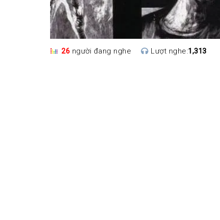
26
người đang nghe
Lượt nghe:
1,313