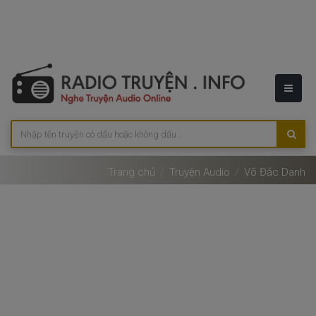
Trang chủ
Truyện Audio
Võ Đắc Danh