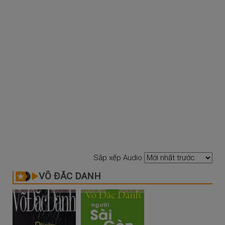
Sắp xếp Audio
VÕ ĐẮC DANH