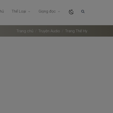
chủ
Thể Loại
Giọng đọc
Trang chủ
Truyện Audio
Trang Thế Hy