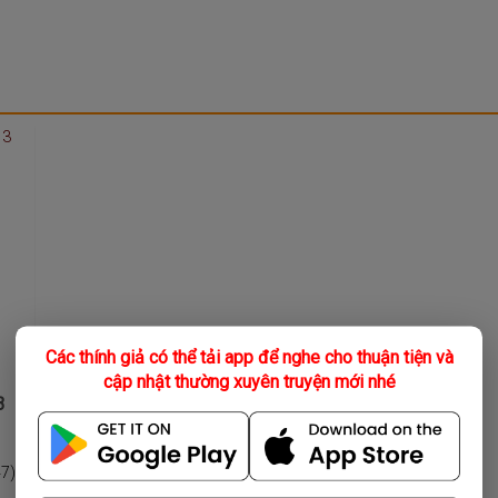
Các thính giả có thể tải app để nghe cho thuận tiện và
cập nhật thường xuyên truyện mới nhé
3
47)