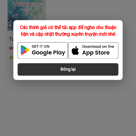
Các thính giả có thể tải app để nghe cho thuận
tiện và cập nhật thường xuyên truyện mới nhé
Tường Vi Ngược Lối
MC Vị Hy
(314)
Đóng lại