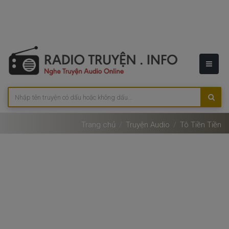
Trang chủ
Truyện Audio
Tô Tiền Tiền