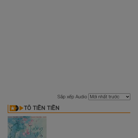
Sắp xếp Audio
TÔ TIỀN TIỀN