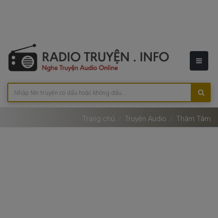
Trang chủ
Truyện Audio
Thâm Tâm