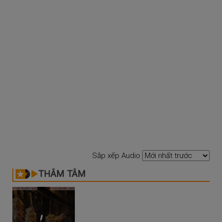
Sắp xếp Audio
THÂM TÂM