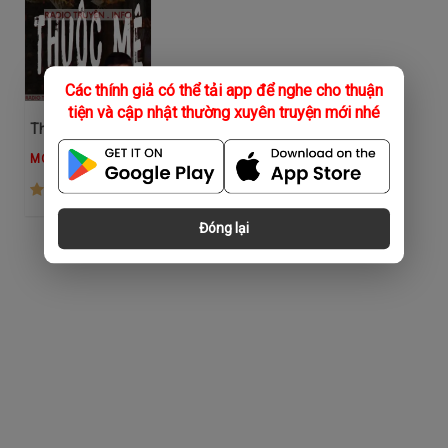
Các thính giả có thể tải app để nghe cho thuận
tiện và cập nhật thường xuyên truyện mới nhé
Thuốc Mê
MC Đình Duy
(965)
Đóng lại