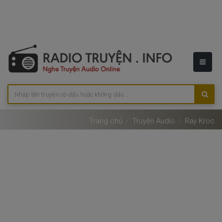
Trang chủ
Truyện Audio
Ray Kroc