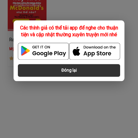
Các thính giả có thể tải app để nghe cho thuận
tiện và cập nhật thường xuyên truyện mới nhé
Ray Kroc Đã Tạo Nên Thương Hiệu Mcdonald's Như Thế Nào?
Mỹ Hiền
(119)
Đóng lại