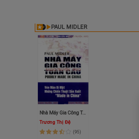
PAUL MIDLER
Nhà Máy Gia Công Toàn Cầu
Trương Thị Đệ
(95)