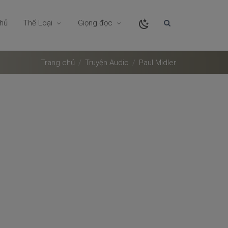
chủ
Thể Loại
Giọng đọc
Trang chủ
Truyện Audio
Paul Midler