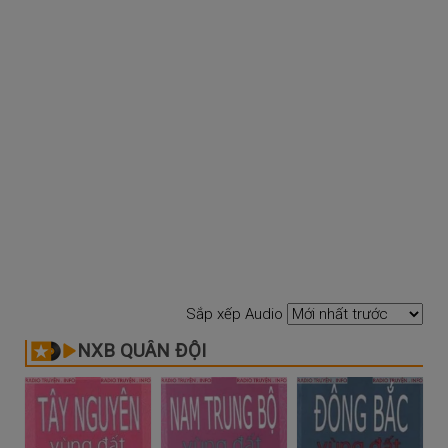
Sắp xếp Audio
NXB QUÂN ĐỘI