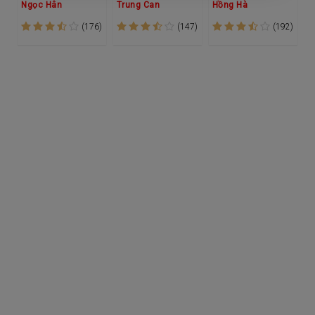
Ngọc Hân
Trung Can
Hồng Hà
(176)
(147)
(192)