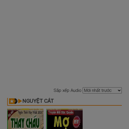
Sắp xếp Audio
NGUYỆT CÁT