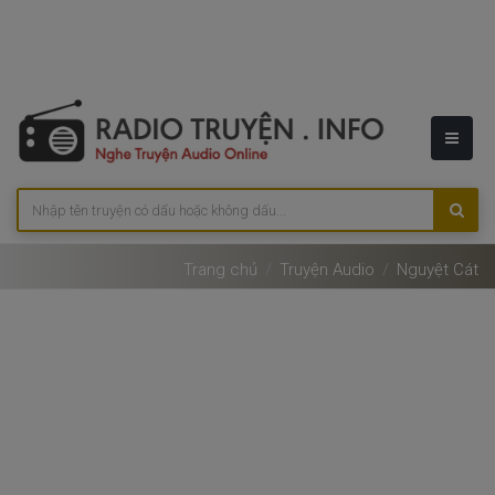
Trang chủ
Truyện Audio
Nguyệt Cát