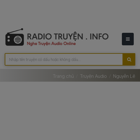
Trang chủ
Truyện Audio
Nguyễn Lê