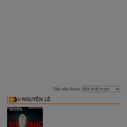
Sắp xếp Audio
NGUYỄN LÊ