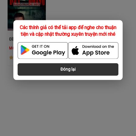
Các thính giả có thể tải app để nghe cho thuận
tiện và cập nhật thường xuyên truyện mới nhé
Đầm Hoang
MC Đình Duy
(1.3K)
Đóng lại