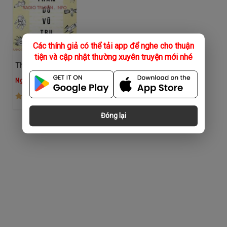
Các thính giả có thể tải app để nghe cho thuận
tiện và cập nhật thường xuyên truyện mới nhé
Thăm Dò Vũ Trụ
Ngọc Hân
(121)
Đóng lại