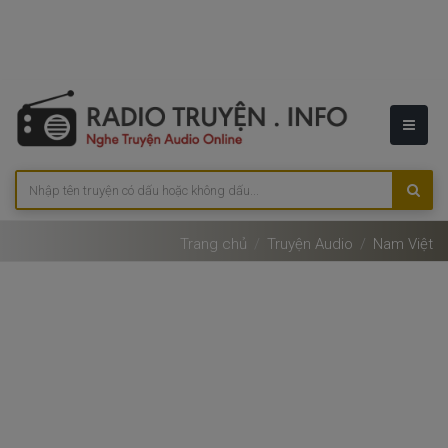
Trang chủ
Truyện Audio
Nam Việt