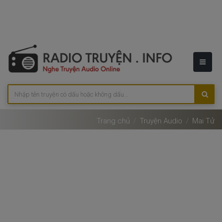
Trang chủ
Truyện Audio
Mai Tử