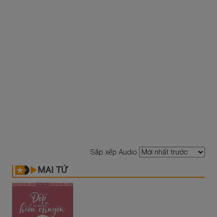
Sắp xếp Audio
MAI TỬ