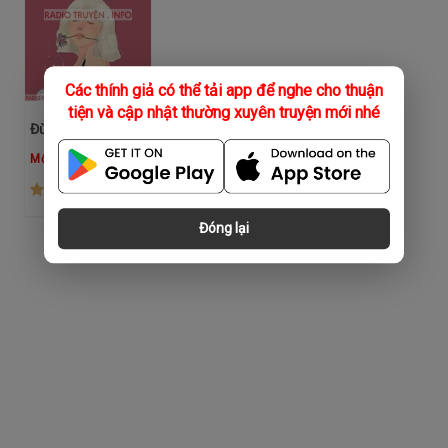
Các thính giả có thể tải app để nghe cho thuận
tiện và cập nhật thường xuyên truyện mới nhé
Đừng Chỉ Đẹp Mà Không Hiểu Chuyện
Mộc
(49)
Đóng lại